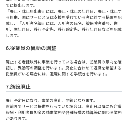
でに提出します。
『廃止・休止届出書』には、廃止・休止の年月日、廃止・休止す
る理由、現にサービス又は支援を受けている者に対する措置を記
載し、『入所者名簿』には、入所者の氏名、被保険者番号、住
所、生年月日、移行予定先、移行確定先、移行年月日などを記載
します。
6.従業員の異動の調整
廃止する老健以外に事業を行っている場合は、従業員の意向を確
認し、異動等の調整を行います。廃止に合わせて退職を希望する
従業員がいる場合には、退職に関する手続きを行います。
7.施設廃止
廃止予定日になり、事業の廃止、閉鎖となります。
直前までサービス提供を行っていた場合は、廃止日以降にも介護
報酬・利用者負担金の請求業務や各種経費の精算等に関わる業務
があります。