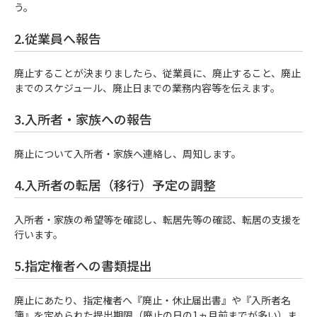
う。
2.従業員へ報告
廃止することが決まりましたら、従業員に、廃止すること、廃止
までのスケジュール、廃止日までの業務内容等を伝えます。
3.入所者・家族への報告
廃止について入所者・家族へ連絡し、周知します。
4.入所者の転居（移行）予定の調整
入所者・家族の希望等を確認し、転居先等の確認、転居の支援を
行います。
5.指定権者への書類提出
廃止にあたり、指定権者へ『廃止・休止届出書』や『入所者名
簿』を定められた提出期限（廃止の日の1ヵ月前までが多い）ま