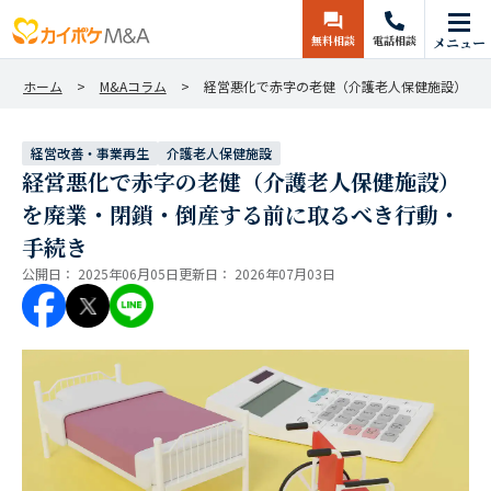
無料相談
電話相談
メニュー
ホーム
M&Aコラム
経営悪化で赤字の老健（介護老人保健施設）を
経営改善・事業再生
介護老人保健施設
経営悪化で赤字の老健（介護老人保健施設）
を廃業・閉鎖・倒産する前に取るべき行動・
手続き
公開日：
2025年06月05日
更新日：
2026年07月03日