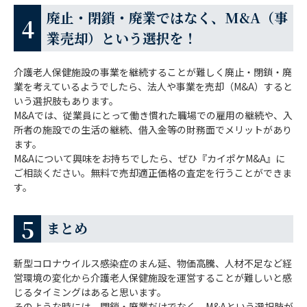
廃止・閉鎖・廃業ではなく、M&A（事
業売却）という選択を！
介護老人保健施設の事業を継続することが難しく廃止・閉鎖・廃
業を考えているようでしたら、法人や事業を売却（M&A）すると
いう選択肢もあります。
M&Aでは、従業員にとって働き慣れた職場での雇用の継続や、入
所者の施設での生活の継続、借入金等の財務面でメリットがあり
ます。
M&Aについて興味をお持ちでしたら、ぜひ『カイポケM&A』に
ご相談ください。無料で売却適正価格の査定を行うことができま
す。
まとめ
新型コロナウイルス感染症のまん延、物価高騰、人材不足など経
営環境の変化から介護老人保健施設を運営することが難しいと感
じるタイミングはあると思います。
そのような時には、閉鎖・廃業だけでなく、M&Aという選択肢が