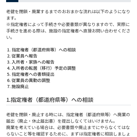
老健を閉鎖・廃業するまでのおおまかな流れは以下のようになり
ます。
※指定権者によって手続きや必要書類が異なりますので、実際に
手続きを進める際は、施設の指定権者へ直接お問い合わせくださ
い。
指定権者（都道府県等）への相談
従業員へ報告
入所者・家族への報告
入所者の転居（移行）予定の調整
指定権者への書類提出
従業員の異動の調整
施設廃止
1.指定権者（都道府県等）への相談
老健を閉鎖・廃止する時には、指定権者（都道府県等）へ廃業の
届出（廃止・休止届出書）を提出しなくてはいけません。
廃業を考えている場合は、必要書類や廃止までにやらなくてはな
らないこと等を確認するために、まずは指定権者に相談しましょ