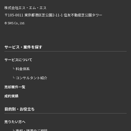
株式会社エス・エム・エス
〒105-0011 東京都港区芝公園2-11-1
住友不動産芝公園タワー
© SMS Co., Ltd.
サービス・案件を探す
サービスについて
└ 料金体系
└ コンサルタント紹介
売却案件一覧
成約実績
目的別・お役立ち
売りたい方へ
└ 売却・譲渡のご相談