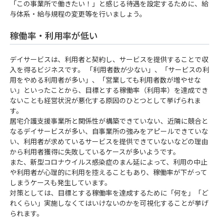
「この事業所で働きたい！」と感じる待遇を設定するために、給
与体系・給与規程の変更等を行いましょう。
稼働率・利用率が低い
デイサービスは、利用者と契約し、サービスを提供することで収
入を得るビジネスです。 「利用者数が少ない」、「サービスの利
用をやめる利用者が多い」、「営業しても利用者数が増やせな
い」といったことから、目標とする稼働率（利用率）を達成でき
ないことも経営状況が悪化する原因のひとつとして挙げられま
す。
居宅介護支援事業所と関係性が構築できていない、近隣に競合と
なるデイサービスが多い、自事業所の強みをアピールできていな
い、利用者が求めているサービスを提供できていないなどの理由
から利用者獲得に失敗しているケースが多いようです。
また、新型コロナウイルス感染症のまん延によって、利用の中止
や利用者が心理的に利用を控えることもあり、稼働率が下がって
しまうケースも発生しています。
対策としては、目標とする稼働率を達成するために「何を」「ど
れくらい」実施しなくてはいけないのかを可視化することが挙げ
られます。