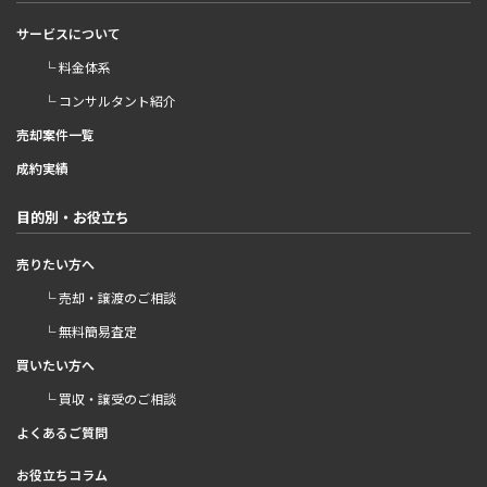
サービスについて
└ 料金体系
└ コンサルタント紹介
売却案件一覧
成約実績
目的別・お役立ち
売りたい方へ
└ 売却・譲渡のご相談
└ 無料簡易査定
買いたい方へ
└ 買収・譲受のご相談
よくあるご質問
お役立ちコラム