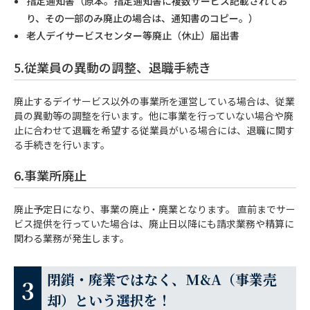
指定通知書（原本。指定通知書に複数サービス記載されてお
り、その一部のみ廃止の場合は、通知書のコピー。）
老人デイサービスセンター等廃止（休止）届出書
5.従業員の異動の調整、退職手続き
廃止するデイサービス以外の事業所を運営している場合は、従業
員の異動等の調整を行います。他に事業を行っていない場合や廃
止に合わせて退職を希望する従業員がいる場合には、退職に関す
る手続きを行います。
6.事業所廃止
廃止予定日になり、事業の廃止・廃業となります。 直前までサー
ビス提供を行っていた場合は、廃止日以降にも請求業務や精算に
関わる業務が発生します。
閉鎖・廃業ではなく、M&A（事業売
却）という選択を！