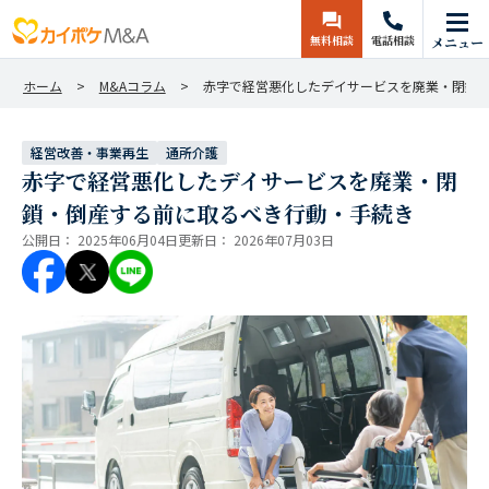
無料相談
電話相談
メニュー
ホーム
M&Aコラム
赤字で経営悪化したデイサービスを廃業・閉鎖
経営改善・事業再生
通所介護
赤字で経営悪化したデイサービスを廃業・閉
鎖・倒産する前に取るべき行動・手続き
公開日：
2025年06月04日
更新日：
2026年07月03日