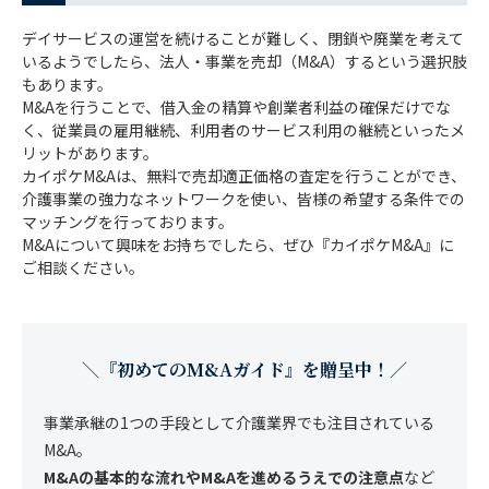
デイサービスの運営を続けることが難しく、閉鎖や廃業を考えて
いるようでしたら、法人・事業を売却（M&A）するという選択肢
もあります。
M&Aを行うことで、借入金の精算や創業者利益の確保だけでな
く、従業員の雇用継続、利用者のサービス利用の継続といったメ
リットがあります。
カイポケM&Aは、無料で売却適正価格の査定を行うことができ、
介護事業の強力なネットワークを使い、皆様の希望する条件での
マッチングを行っております。
M&Aについて興味をお持ちでしたら、ぜひ『カイポケM&A』に
ご相談ください。
＼『初めてのM&Aガイド』を贈呈中！／
事業承継の1つの手段として介護業界でも注目されている
M&A。
M&Aの基本的な流れやM&Aを進めるうえでの注意点
など