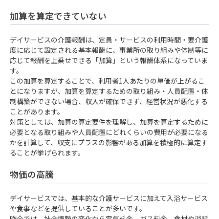
加算を算定できていない
デイサービスの介護報酬は、定員・サービスの利用時間・要介護
度に応じて設定される基本報酬に、事業所の取り組みや体制等に
応じて報酬を上乗せできる「加算」という報酬体系になっていま
す。
この加算を算定することで、利用者1人あたりの単価が上がるこ
とになりますが、加算を算定するための取り組み・人員配置・体
制構築ができない場合、収入が確保できず、経営状況が悪化する
ことがあります。
対策としては、加算の算定要件を理解し、加算を算定するために
必要となる取り組みや人員配置にどれくらいの費用が必要になる
かを計算して、収支にプラスの影響がある加算を積極的に算定す
ることが挙げられます。
物価の高騰
デイサービスでは、基本的な介護サービスに加えて入浴サービス
や食事などを提供していることが多いです。
昨今では、社会情勢の変化から電気料金、ガス料金、食材や消耗