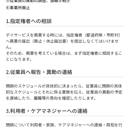
⑤従業員の異動の調整、退職手続き
⑥事業所廃止
1.指定権者への相談
デイサービスを廃業する時には、指定権者（都道府県・市町村）
へ廃業の届出（廃止・休止届出書）を提出しなくてはいけませ
ん。
そのため、廃業を考えている場合は、まず指定権者に相談するこ
とになります。
2.従業員へ報告・異動の連絡
閉鎖のスケジュールが具体的に決まったら、従業員に閉鎖の具体
的なスケジュールとそれに係る業務を伝え、従業員の異動の予定
を連絡したり、離職等の意向を確認したりします。
3.利用者・ケアマネジャーへの連絡
閉鎖について利用者・家族、ケアマネジャーへの連絡・周知を行