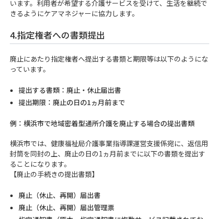
います。利用者が希望する介護サービスを受けて、生活を継続で
きるようにケアマネジャーに協力します。
4.指定権者への書類提出
廃止にあたり指定権者へ提出する書類と期限等は以下のようにな
っています。
提出する書類：廃止・休止届出書
提出期限：廃止の日の1ヵ月前まで
例：横浜市で地域密着型通所介護を廃止する場合の提出書類
横浜市では、健康福祉局介護事業指導課運営支援係宛に、返信用
封筒を同封の上、廃止の日の1ヵ月前までに以下の書類を提出す
ることになります。
【廃止の手続きの提出書類】
廃止（休止、再開）届出書
廃止（休止、再開）届出管理票