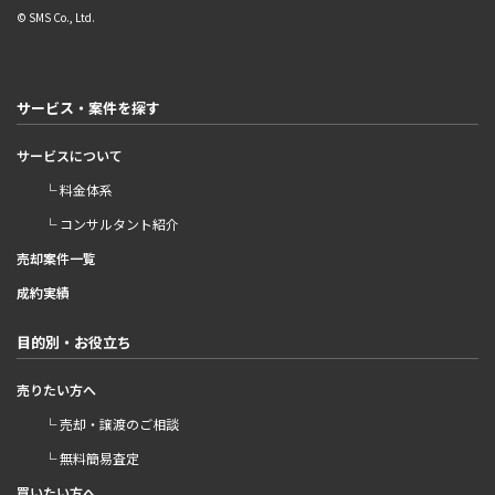
© SMS Co., Ltd.
サービス・案件を探す
サービスについて
└ 料金体系
└ コンサルタント紹介
売却案件一覧
成約実績
目的別・お役立ち
売りたい方へ
└ 売却・譲渡のご相談
└ 無料簡易査定
買いたい方へ