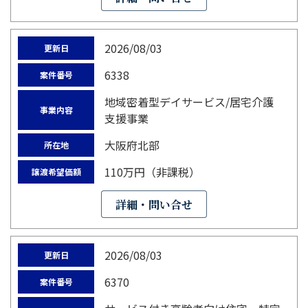
2026/08/03
更新日
6338
案件番号
地域密着型デイサービス/居宅介護
事業内容
支援事業
大阪府北部
所在地
110万円（非課税）
譲渡希望価額
詳細・問い合せ
2026/08/03
更新日
6370
案件番号