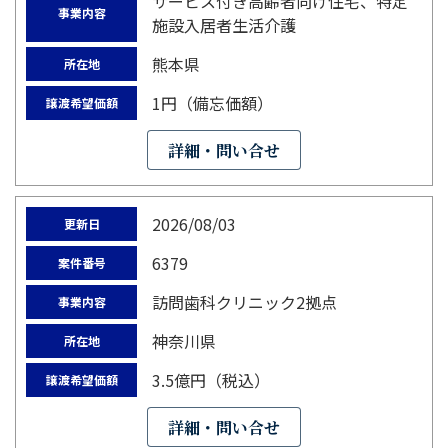
サービス付き高齢者向け住宅、特定
事業内容
施設入居者生活介護
熊本県
所在地
1円（備忘価額）
譲渡希望価額
詳細・問い合せ
2026/08/03
更新日
6379
案件番号
訪問歯科クリニック2拠点
事業内容
神奈川県
所在地
3.5億円（税込）
譲渡希望価額
詳細・問い合せ