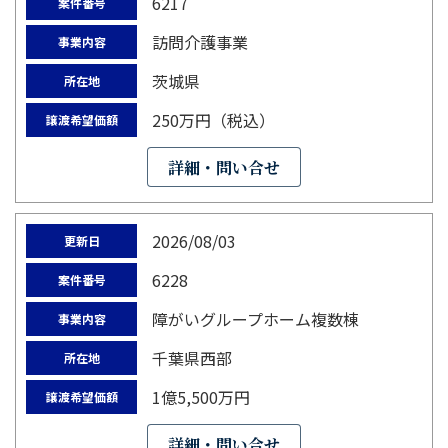
6217
案件番号
訪問介護事業
事業内容
茨城県
所在地
250万円（税込）
譲渡希望価額
詳細・問い合せ
2026/08/03
更新日
6228
案件番号
障がいグループホーム複数棟
事業内容
千葉県西部
所在地
1億5,500万円
譲渡希望価額
詳細・問い合せ