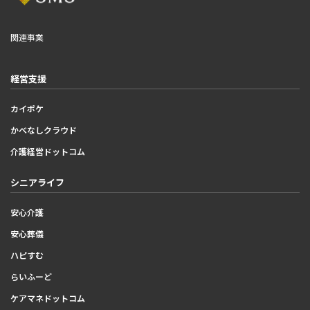
関連事業
経営支援
カイポケ
かべなしクラウド
介護経営ドットコム
シニアライフ
安心介護
安心葬儀
ハピすむ
らいふーど
ケアマネドットコム