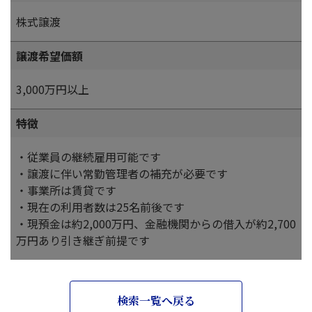
株式譲渡
譲渡希望価額
3,000万円以上
特徴
・従業員の継続雇用可能です
・譲渡に伴い常勤管理者の補充が必要です
・事業所は賃貸です
・現在の利用者数は25名前後です
・現預金は約2,000万円、金融機関からの借入が約2,700
万円あり引き継ぎ前提です
検索一覧へ戻る