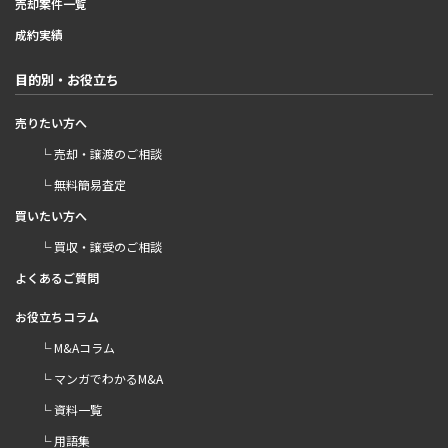
売却案件一覧
成約実績
目的別・お役立ち
売りたい方へ
└ 売却・譲渡のご相談
└ 無料簡易査定
買いたい方へ
└ 買収・譲受のご相談
よくあるご質問
お役立ちコラム
└ M&Aコラム
└ マンガでわかるM&A
└ 資料一覧
└ 用語集