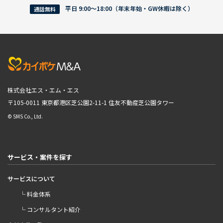
平日 9:00〜18:00（年末年始・GW休暇は除く）
通話無料
株式会社エス・エム・エス
〒105-0011 東京都港区芝公園2-11-1
住友不動産芝公園タワー
© SMS Co., Ltd.
サービス・案件を探す
サービスについて
└ 料金体系
└ コンサルタント紹介