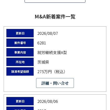
M&A新着案件一覧
2026/08/07
更新日
6281
案件番号
就労継続支援A型
事業内容
茨城県
所在地
275万円（税込）
譲渡希望価額
詳細・問い合せ
2026/08/06
更新日