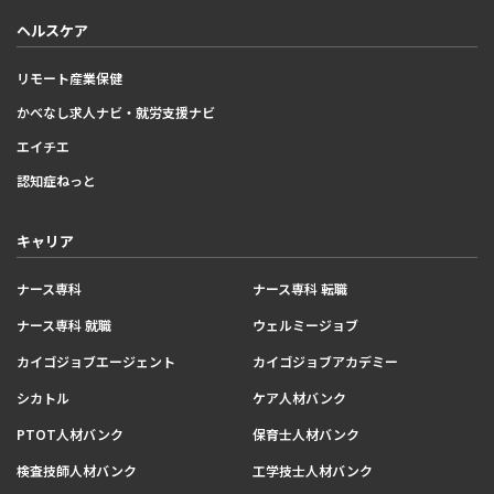
ヘルスケア
リモート産業保健
かべなし求人ナビ・就労支援ナビ
エイチエ
認知症ねっと
キャリア
ナース専科
ナース専科 転職
ナース専科 就職
ウェルミージョブ
カイゴジョブエージェント
カイゴジョブアカデミー
シカトル
ケア人材バンク
PTOT人材バンク
保育士人材バンク
検査技師人材バンク
工学技士人材バンク