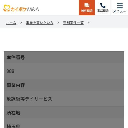
無料相談
電話相談
メニュー
ホーム
事業を買いたい方
売却案件一覧
案件番号
988
事業内容
放課後等デイサービス
所在地
埼玉県