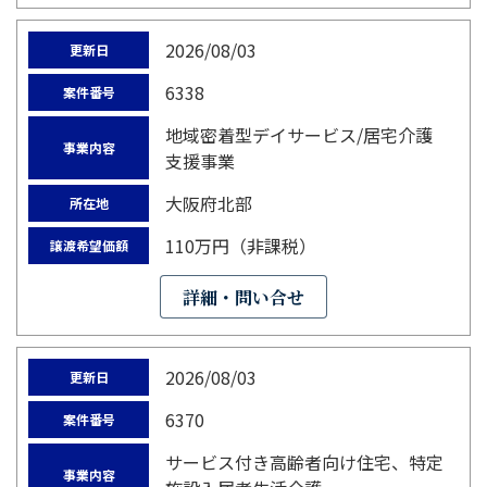
2026/08/03
更新日
6338
案件番号
地域密着型デイサービス/居宅介護
事業内容
支援事業
大阪府北部
所在地
110万円（非課税）
譲渡希望価額
詳細・問い合せ
2026/08/03
更新日
6370
案件番号
サービス付き高齢者向け住宅、特定
事業内容