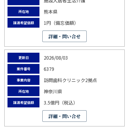
施設入居者生活介護
熊本県
所在地
1円（備忘価額）
譲渡希望価額
詳細・問い合せ
2026/08/03
更新日
6379
案件番号
訪問歯科クリニック2拠点
事業内容
神奈川県
所在地
3.5億円（税込）
譲渡希望価額
詳細・問い合せ