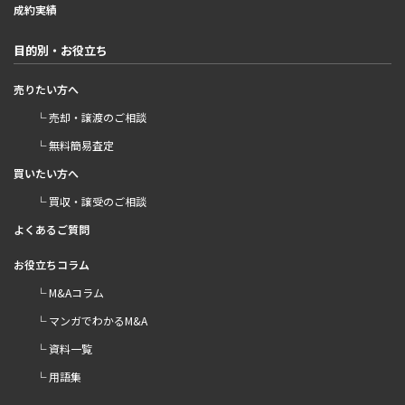
成約実績
目的別・お役立ち
売りたい方へ
└ 売却・譲渡のご相談
└ 無料簡易査定
買いたい方へ
└ 買収・譲受のご相談
よくあるご質問
お役立ちコラム
└ M&Aコラム
└ マンガでわかるM&A
└ 資料一覧
└ 用語集