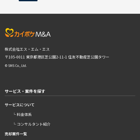
株式会社エス・エム・エス
〒105-0011 東京都港区芝公園2-11-1
住友不動産芝公園タワー
© SMS Co., Ltd.
サービス・案件を探す
サービスについて
└ 料金体系
└ コンサルタント紹介
売却案件一覧