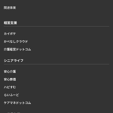
関連事業
経営支援
カイポケ
かべなしクラウド
介護経営ドットコム
シニアライフ
安心介護
安心葬儀
ハピすむ
らいふーど
ケアマネドットコム