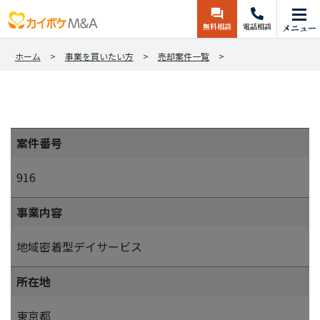
無料相談
電話相談
メニュー
ホーム
事業を買いたい方
売却案件一覧
案件番号
916
事業内容
地域密着型デイサービス
所在地
東京都