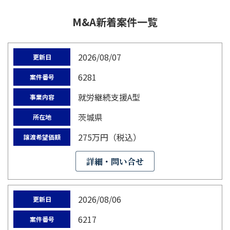
M&A新着案件一覧
2026/08/07
更新日
6281
案件番号
就労継続支援A型
事業内容
茨城県
所在地
275万円（税込）
譲渡希望価額
詳細・問い合せ
2026/08/06
更新日
6217
案件番号