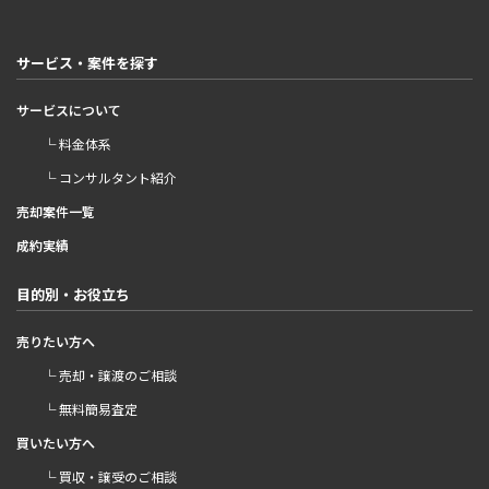
サービス・案件を探す
サービスについて
└ 料金体系
└ コンサルタント紹介
売却案件一覧
成約実績
目的別・お役立ち
売りたい方へ
└ 売却・譲渡のご相談
└ 無料簡易査定
買いたい方へ
└ 買収・譲受のご相談