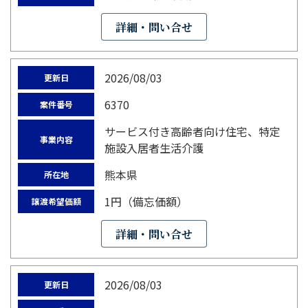
詳細・問い合せ
2026/08/03
更新日
6370
案件番号
サービス付き高齢者向け住宅、特定
事業内容
施設入居者生活介護
熊本県
所在地
1円（備忘価額）
譲渡希望価額
詳細・問い合せ
2026/08/03
更新日