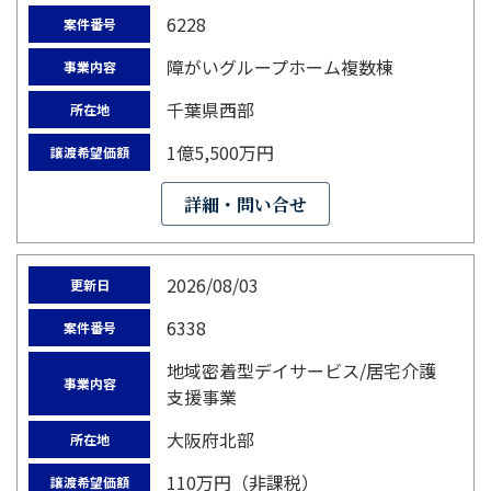
6228
案件番号
障がいグループホーム複数棟
事業内容
千葉県西部
所在地
1億5,500万円
譲渡希望価額
詳細・問い合せ
2026/08/03
更新日
6338
案件番号
地域密着型デイサービス/居宅介護
事業内容
支援事業
大阪府北部
所在地
110万円（非課税）
譲渡希望価額