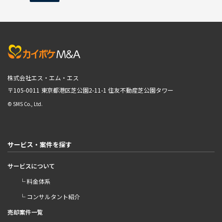
株式会社エス・エム・エス
〒105-0011 東京都港区芝公園2-11-1
住友不動産芝公園タワー
© SMS Co., Ltd.
サービス・案件を探す
サービスについて
└ 料金体系
└ コンサルタント紹介
売却案件一覧