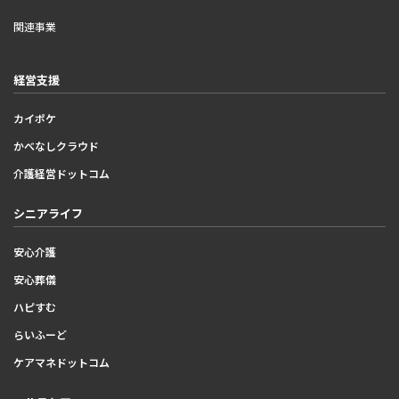
関連事業
経営支援
カイポケ
かべなしクラウド
介護経営ドットコム
シニアライフ
安心介護
安心葬儀
ハピすむ
らいふーど
ケアマネドットコム