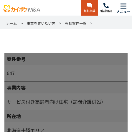
無料相談
電話相談
メニュー
ホーム
事業を買いたい方
売却案件一覧
案件番号
647
事業内容
サービス付き高齢者向け住宅（訪問介護併設）
所在地
北海道十勝エリア