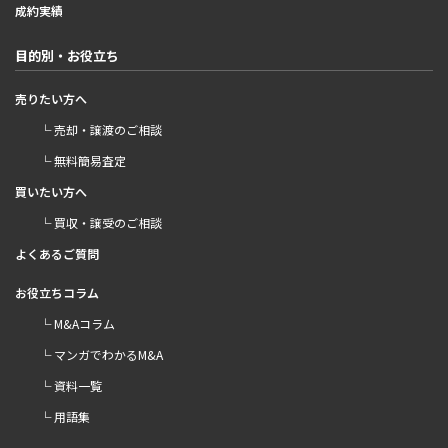
成約実績
目的別・お役立ち
売りたい方へ
└ 売却・譲渡のご相談
└ 無料簡易査定
買いたい方へ
└ 買収・譲受のご相談
よくあるご質問
お役立ちコラム
└ M&Aコラム
└ マンガでわかるM&A
└ 資料一覧
└ 用語集