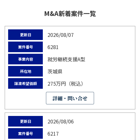
M&A新着案件一覧
2026/08/07
更新日
6281
案件番号
就労継続支援A型
事業内容
茨城県
所在地
275万円（税込）
譲渡希望価額
詳細・問い合せ
2026/08/06
更新日
6217
案件番号