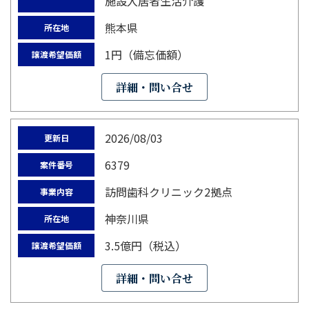
施設入居者生活介護
熊本県
所在地
1円（備忘価額）
譲渡希望価額
詳細・問い合せ
2026/08/03
更新日
6379
案件番号
訪問歯科クリニック2拠点
事業内容
神奈川県
所在地
3.5億円（税込）
譲渡希望価額
詳細・問い合せ