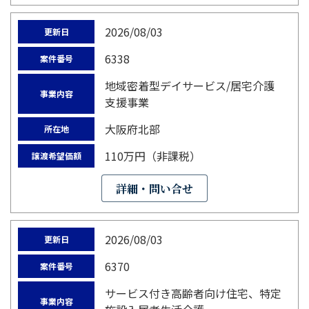
2026/08/03
更新日
6338
案件番号
地域密着型デイサービス/居宅介護
事業内容
支援事業
大阪府北部
所在地
110万円（非課税）
譲渡希望価額
詳細・問い合せ
2026/08/03
更新日
6370
案件番号
サービス付き高齢者向け住宅、特定
事業内容