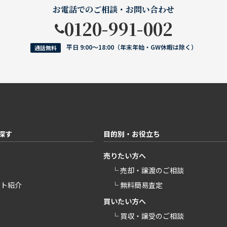
お電話でのご相談・お問い合わせ
0120-991-002
平日 9:00〜18:00（年末年始・GW休暇は除く）
通話無料
探す
目的別・お役立ち
売りたい方へ
└ 売却・譲渡のご相談
ント紹介
└ 無料簡易査定
買いたい方へ
└ 買収・譲受のご相談