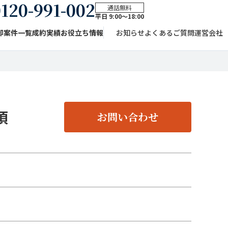
120-991-002
通話無料
平日 9:00〜18:00
却案件一覧
成約実績
お役立ち情報
お知らせ
よくあるご質問
運営会社
須
お問い合わせ