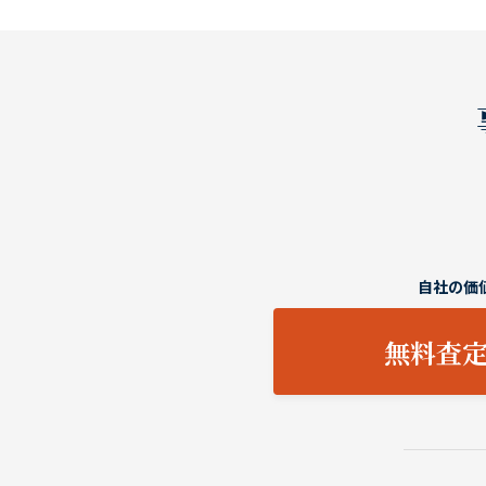
自社の価
無料査