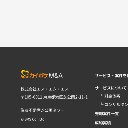
サービス・案件を
サービスについて
株式会社エス・エム・エス
└ 料金体系
〒105-0011 東京都港区芝公園2-11-1
└ コンサルタ
住友不動産芝公園タワー
売却案件一覧
© SMS Co., Ltd.
成約実績