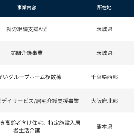
事業内容
所在地
就労継続支援A型
茨城県
訪問介護事業
茨城県
がいグループホーム複数棟
千葉県西部
型デイサービス/居宅介護支援事業
大阪府北部
き高齢者向け住宅、特定施設入居
熊本県
者生活介護