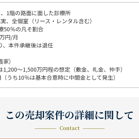
し、1階の路面に面した診療所
充実、全個室（リース・レンタル含む）
療50％の凡そ割合
0万円/月
り、本件承継後は退任
借家）
,200～1,500万円程の想定（敷金、礼金、仲手）
円（うち10％は基本合意時に中間金として発生）
この売却案件の詳細に関して
Contact