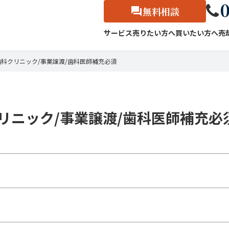
0
無料相談
サービス
売りたい方へ
買いたい方へ
売
歯科クリニック/事業譲渡/歯科医師補充必須
リニック/事業譲渡/歯科医師補充必