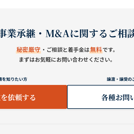
事業承継・M&Aに関するご相
秘密厳守
無料
・ご相談と着手金は
です。
まずはお気軽にお問い合わせください。
値を知りたい方
譲渡・譲受の
定を依頼する
各種お問