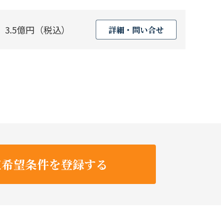
3.5億円（税込）
詳細・問い合せ
収希望条件を登録する