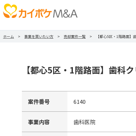
ホーム
事業を買いたい方
売却案件一覧
【都心5区・1階路面】
【都心5区・1階路面】歯科ク
案件番号
6140
事業内容
歯科医院