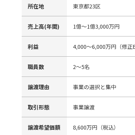
所在地
東京都23区
売上高(年間)
1億～1億3,000万円
利益
4,000～6,000万円（修正
職員数
2～5名
譲渡理由
事業の選択と集中
取引形態
事業譲渡
譲渡希望価額
8,600万円（税込）