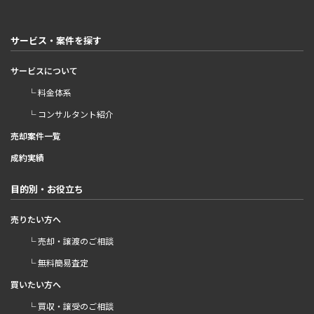
サービス・案件を探す
サービスについて
└ 料金体系
└ コンサルタント紹介
売却案件一覧
成約実績
目的別・お役立ち
売りたい方へ
└ 売却・譲渡のご相談
└ 無料簡易査定
買いたい方へ
└ 買収・譲受のご相談