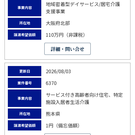
地域密着型デイサービス/居宅介護
事業内容
支援事業
大阪府北部
所在地
110万円（非課税）
譲渡希望価額
詳細・問い合せ
2026/08/03
更新日
6370
案件番号
サービス付き高齢者向け住宅、特定
事業内容
施設入居者生活介護
熊本県
所在地
1円（備忘価額）
譲渡希望価額