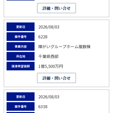
詳細・問い合せ
2026/08/03
更新日
6228
案件番号
障がいグループホーム複数棟
事業内容
千葉県西部
所在地
1億5,500万円
譲渡希望価額
詳細・問い合せ
2026/08/03
更新日
6338
案件番号