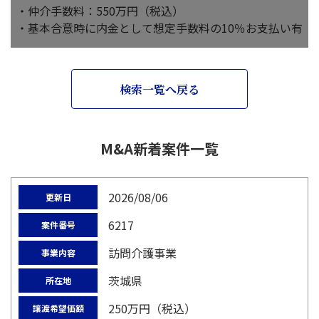
・仲介手数料：550万円（税込）
・基本合意時に内金として想定手数料の10％お支払い有
検索一覧へ戻る
M&A新着案件一覧
2026/08/06
更新日
6217
案件番号
訪問介護事業
事業内容
茨城県
所在地
250万円（税込）
譲渡希望価額