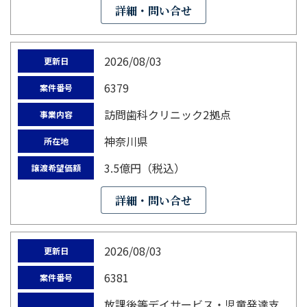
詳細・問い合せ
2026/08/03
更新日
6379
案件番号
訪問歯科クリニック2拠点
事業内容
神奈川県
所在地
3.5億円（税込）
譲渡希望価額
詳細・問い合せ
2026/08/03
更新日
6381
案件番号
放課後等デイサービス・児童発達支