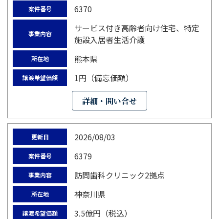
6370
案件番号
サービス付き高齢者向け住宅、特定
事業内容
施設入居者生活介護
熊本県
所在地
1円（備忘価額）
譲渡希望価額
詳細・問い合せ
2026/08/03
更新日
6379
案件番号
訪問歯科クリニック2拠点
事業内容
神奈川県
所在地
3.5億円（税込）
譲渡希望価額