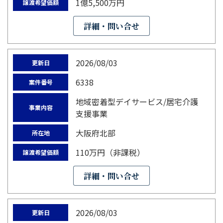
1億5,500万円
譲渡希望価額
詳細・問い合せ
2026/08/03
更新日
6338
案件番号
地域密着型デイサービス/居宅介護
事業内容
支援事業
大阪府北部
所在地
110万円（非課税）
譲渡希望価額
詳細・問い合せ
2026/08/03
更新日