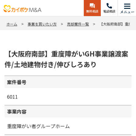
無料相談
電話相談
メニュー
ホーム
事業を買いたい方
売却案件一覧
【大阪府南部】重度障
【大阪府南部】重度障がいGH事業譲渡案
件/土地建物付き/伸びしろあり
案件番号
6011
事業内容
重度障がい者グループホーム