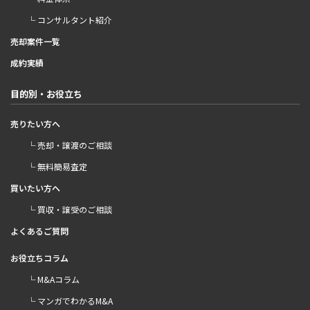
└ コンサルタント紹介
売却案件一覧
成約実績
目的別・お役立ち
売りたい方へ
└ 売却・譲渡のご相談
└ 無料簡易査定
買いたい方へ
└ 買収・譲受のご相談
よくあるご質問
お役立ちコラム
└ M&Aコラム
└ マンガでわかるM&A