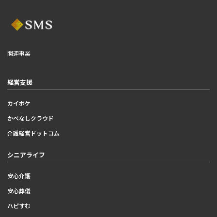
関連事業
経営支援
カイポケ
かべなしクラウド
介護経営ドットコム
シニアライフ
安心介護
安心葬儀
ハピすむ