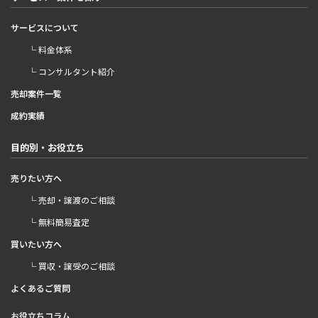
サービスについて
└ 料金体系
└ コンサルタント紹介
売却案件一覧
成約実績
目的別・お役立ち
売りたい方へ
└ 売却・譲渡のご相談
└ 無料簡易査定
買いたい方へ
└ 買収・譲受のご相談
よくあるご質問
お役立ちコラム