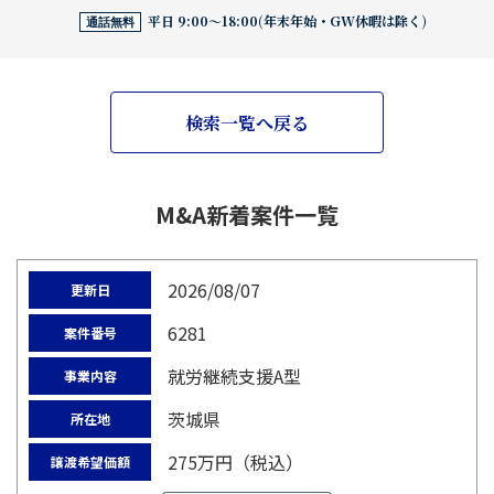
平日 9:00〜18:00(年末年始・GW休暇は除く)
通話無料
検索一覧へ戻る
M&A新着案件一覧
2026/08/07
更新日
6281
案件番号
就労継続支援A型
事業内容
茨城県
所在地
275万円（税込）
譲渡希望価額