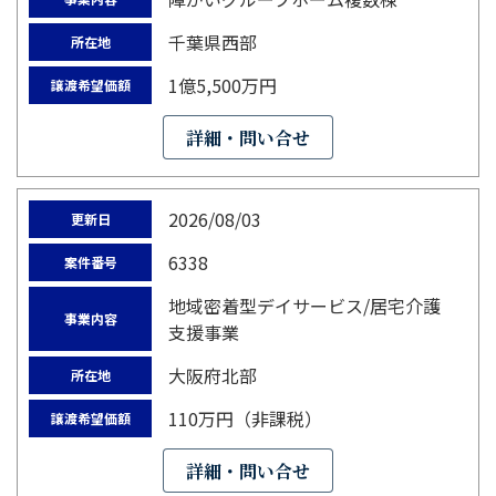
千葉県西部
所在地
1億5,500万円
譲渡希望価額
詳細・問い合せ
2026/08/03
更新日
6338
案件番号
地域密着型デイサービス/居宅介護
事業内容
支援事業
大阪府北部
所在地
110万円（非課税）
譲渡希望価額
詳細・問い合せ