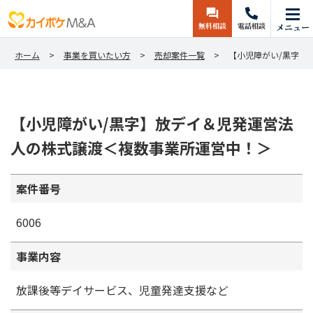
無料相談
電話相談
メニュー
ホーム
事業を買いたい方
売却案件一覧
【小児障がい/黒字】
【小児障がい/黒字】放デイ＆児発運営法
人の株式譲渡＜複数事業所運営中！＞
案件番号
6006
事業内容
放課後等デイサービス、児童発達支援など