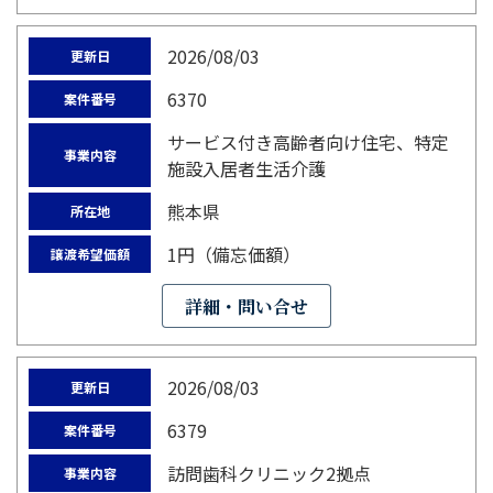
2026/08/03
更新日
6370
案件番号
サービス付き高齢者向け住宅、特定
事業内容
施設入居者生活介護
熊本県
所在地
1円（備忘価額）
譲渡希望価額
詳細・問い合せ
2026/08/03
更新日
6379
案件番号
訪問歯科クリニック2拠点
事業内容