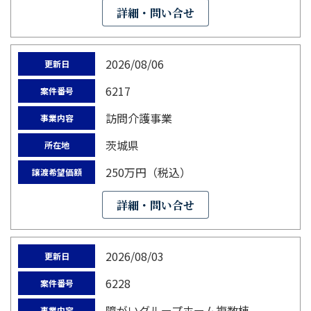
詳細・問い合せ
2026/08/06
更新日
6217
案件番号
訪問介護事業
事業内容
茨城県
所在地
250万円（税込）
譲渡希望価額
詳細・問い合せ
2026/08/03
更新日
6228
案件番号
障がいグループホーム複数棟
事業内容