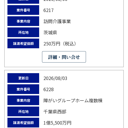
6217
案件番号
訪問介護事業
事業内容
茨城県
所在地
250万円（税込）
譲渡希望価額
詳細・問い合せ
2026/08/03
更新日
6228
案件番号
障がいグループホーム複数棟
事業内容
千葉県西部
所在地
1億5,500万円
譲渡希望価額