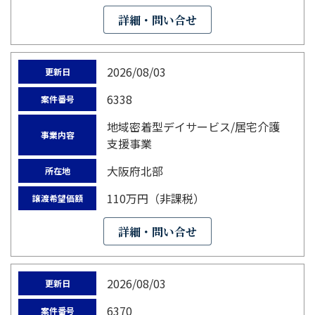
詳細・問い合せ
2026/08/03
更新日
6338
案件番号
地域密着型デイサービス/居宅介護
事業内容
支援事業
大阪府北部
所在地
110万円（非課税）
譲渡希望価額
詳細・問い合せ
2026/08/03
更新日
6370
案件番号