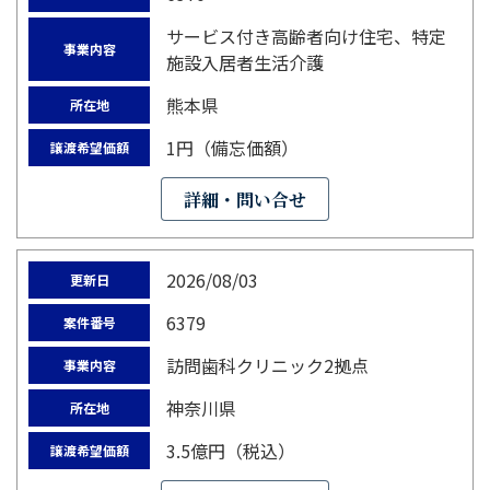
サービス付き高齢者向け住宅、特定
事業内容
施設入居者生活介護
熊本県
所在地
1円（備忘価額）
譲渡希望価額
詳細・問い合せ
2026/08/03
更新日
6379
案件番号
訪問歯科クリニック2拠点
事業内容
神奈川県
所在地
3.5億円（税込）
譲渡希望価額