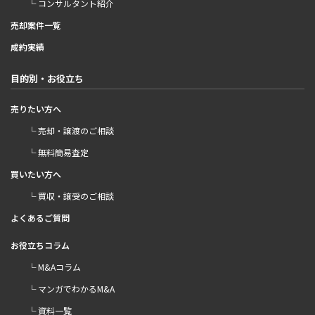
└ コンサルタント紹介
売却案件一覧
成約実績
目的別・お役立ち
売りたい方へ
└ 売却・譲渡のご相談
└ 無料簡易査定
買いたい方へ
└ 買収・譲受のご相談
よくあるご質問
お役立ちコラム
└ M&Aコラム
└ マンガでわかるM&A
└ 資料一覧