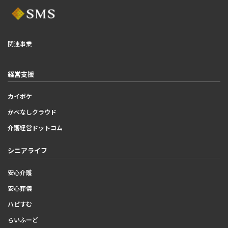
関連事業
経営支援
カイポケ
かべなしクラウド
介護経営ドットコム
シニアライフ
安心介護
安心葬儀
ハピすむ
らいふーど