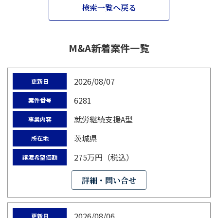
検索一覧へ戻る
M&A新着案件一覧
2026/08/07
更新日
6281
案件番号
就労継続支援A型
事業内容
茨城県
所在地
275万円（税込）
譲渡希望価額
詳細・問い合せ
2026/08/06
更新日