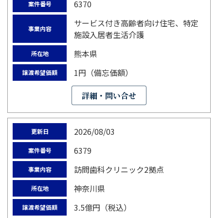
6370
案件番号
サービス付き高齢者向け住宅、特定
事業内容
施設入居者生活介護
熊本県
所在地
1円（備忘価額）
譲渡希望価額
詳細・問い合せ
2026/08/03
更新日
6379
案件番号
訪問歯科クリニック2拠点
事業内容
神奈川県
所在地
3.5億円（税込）
譲渡希望価額