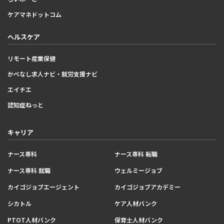
ケアマネドットコム
ヘルスケア
リモート産業保健
かべなし求人ナビ・就労支援ナビ
エイチエ
認知症ねっと
キャリア
ナース専科
ナース専科 転職
ナース専科 就職
ウェルミージョブ
カイゴジョブエージェント
カイゴジョブアカデミー
シカトル
ケア人材バンク
PTOT人材バンク
保育士人材バンク