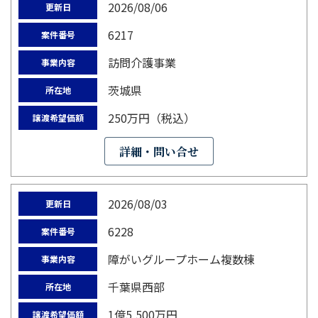
2026/08/06
更新日
6217
案件番号
訪問介護事業
事業内容
茨城県
所在地
250万円（税込）
譲渡希望価額
詳細・問い合せ
2026/08/03
更新日
6228
案件番号
障がいグループホーム複数棟
事業内容
千葉県西部
所在地
1億5,500万円
譲渡希望価額