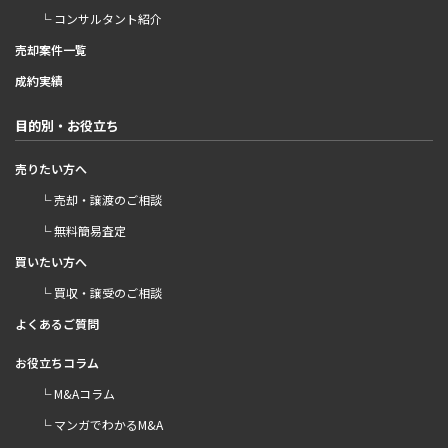
└ コンサルタント紹介
売却案件一覧
成約実績
目的別・お役立ち
売りたい方へ
└ 売却・譲渡のご相談
└ 無料簡易査定
買いたい方へ
└ 買収・譲受のご相談
よくあるご質問
お役立ちコラム
└ M&Aコラム
└ マンガでわかるM&A