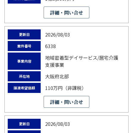
詳細・問い合せ
2026/08/03
更新日
6338
案件番号
地域密着型デイサービス/居宅介護
事業内容
支援事業
大阪府北部
所在地
110万円（非課税）
譲渡希望価額
詳細・問い合せ
2026/08/03
更新日