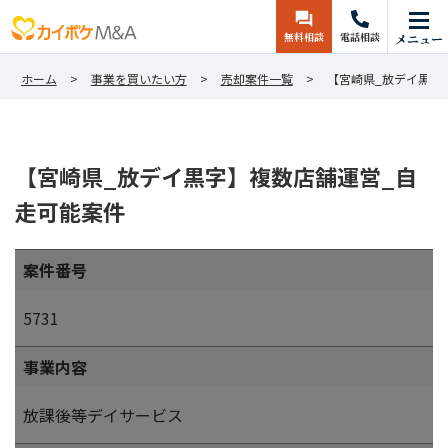
無料相談
電話相談
メニュー
ホーム
事業を買いたい方
売却案件一覧
【宮崎県_放デイ黒字
【宮崎県_放デイ黒字】複数店舗運営_自
走可能案件
案件番号
5731
事業内容
放課後等デイサービス