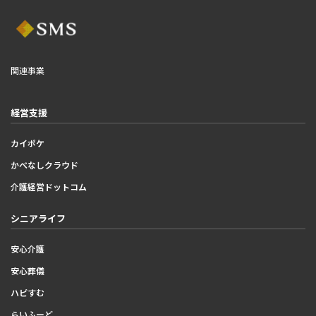
関連事業
経営支援
カイポケ
かべなしクラウド
介護経営ドットコム
シニアライフ
安心介護
安心葬儀
ハピすむ
らいふーど