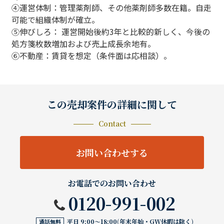
④運営体制：管理薬剤師、その他薬剤師多数在籍。自走
可能で組織体制が確立。
⑤伸びしろ： 運営開始後約3年と比較的新しく、今後の
処方箋枚数増加および売上成長余地有。
⑥不動産：賃貸を想定（条件面は応相談）。
この売却案件の詳細に関して
Contact
お問い合わせする
お電話でのお問い合わせ
0120-991-002
平日 9:00〜18:00(年末年始・GW休暇は除く)
通話無料