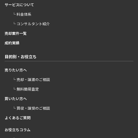
サービスについて
└ 料金体系
└ コンサルタント紹介
売却案件一覧
成約実績
目的別・お役立ち
売りたい方へ
└ 売却・譲渡のご相談
└ 無料簡易査定
買いたい方へ
└ 買収・譲受のご相談
よくあるご質問
お役立ちコラム