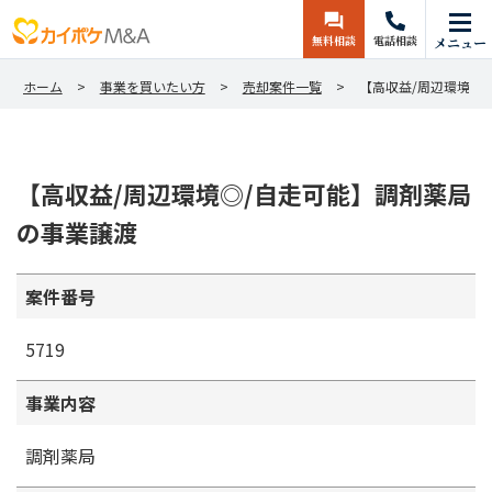
無料相談
電話相談
メニュー
ホーム
事業を買いたい方
売却案件一覧
【高収益/周辺環境◎
【高収益/周辺環境◎/自走可能】調剤薬局
の事業譲渡
案件番号
5719
事業内容
調剤薬局