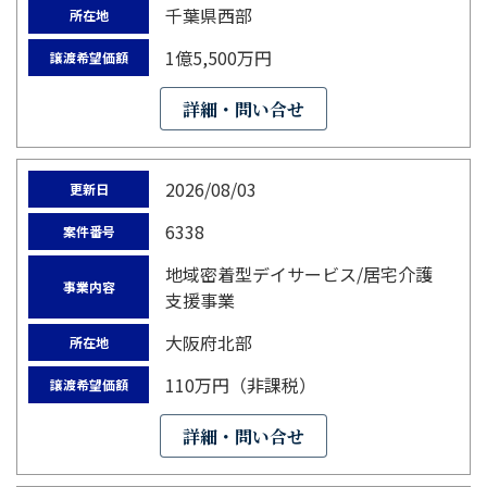
千葉県西部
所在地
1億5,500万円
譲渡希望価額
詳細・問い合せ
2026/08/03
更新日
6338
案件番号
地域密着型デイサービス/居宅介護
事業内容
支援事業
大阪府北部
所在地
110万円（非課税）
譲渡希望価額
詳細・問い合せ