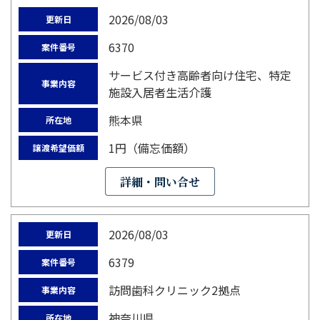
2026/08/03
更新日
6370
案件番号
サービス付き高齢者向け住宅、特定
事業内容
施設入居者生活介護
熊本県
所在地
1円（備忘価額）
譲渡希望価額
詳細・問い合せ
2026/08/03
更新日
6379
案件番号
訪問歯科クリニック2拠点
事業内容
神奈川県
所在地