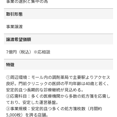
事業の選択と集中の為
取引形態
事業譲渡
譲渡希望価額
7億円（税込）※応相談
特徴
①周辺環境：モール内の調剤薬局で主要駅よりアクセス
良好。門前クリニックの医師の平均年齢は40歳と若く、
安定的且つ長期的な診療継続が見込める。
②応需科目：多くの医療機関から多数の処方箋を応需し
ており、安定した運営基盤。
③事業規模：安定的且つ多くの処方箋枚数（月間約
5,000枚）を誇る店舗。