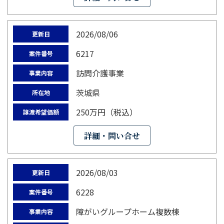
2026/08/06
更新日
6217
案件番号
訪問介護事業
事業内容
茨城県
所在地
250万円（税込）
譲渡希望価額
詳細・問い合せ
2026/08/03
更新日
6228
案件番号
障がいグループホーム複数棟
事業内容