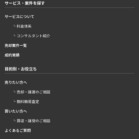
サービス・案件を探す
サービスについて
└ 料金体系
└ コンサルタント紹介
売却案件一覧
成約実績
目的別・お役立ち
売りたい方へ
└ 売却・譲渡のご相談
└ 無料簡易査定
買いたい方へ
└ 買収・譲受のご相談
よくあるご質問