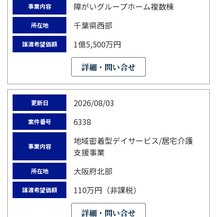
障がいグループホーム複数棟
事業内容
千葉県西部
所在地
1億5,500万円
譲渡希望価額
詳細・問い合せ
2026/08/03
更新日
6338
案件番号
地域密着型デイサービス/居宅介護
事業内容
支援事業
大阪府北部
所在地
110万円（非課税）
譲渡希望価額
詳細・問い合せ