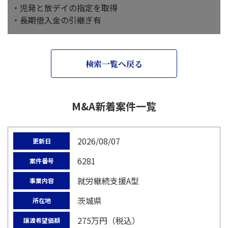
・児発と放デイの指定を取得
・長期借入金の引継ぎ有
検索一覧へ戻る
M&A新着案件一覧
2026/08/07
更新日
6281
案件番号
就労継続支援A型
事業内容
茨城県
所在地
275万円（税込）
譲渡希望価額