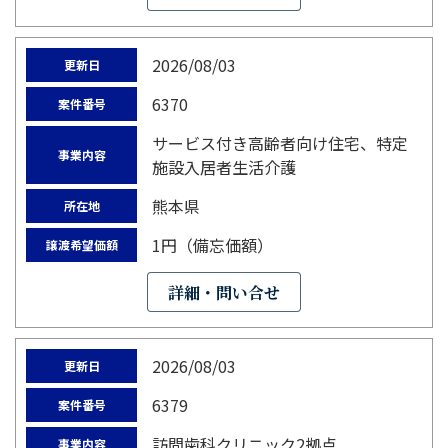
2026/08/03
更新日
6370
案件番号
サービス付き高齢者向け住宅、特定
事業内容
施設入居者生活介護
熊本県
所在地
1円（備忘価額）
譲渡希望価額
詳細・問い合せ
2026/08/03
更新日
6379
案件番号
訪問歯科クリニック2拠点
事業内容