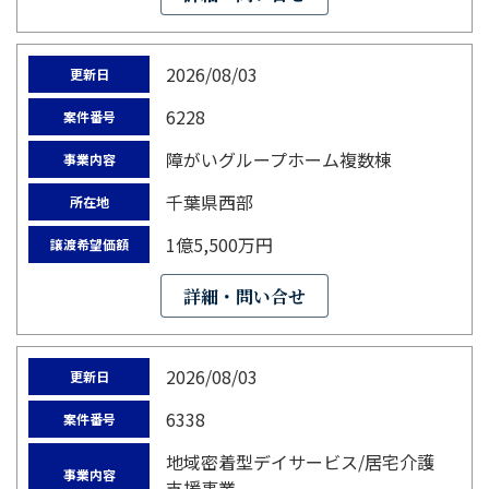
2026/08/03
更新日
6228
案件番号
障がいグループホーム複数棟
事業内容
千葉県西部
所在地
1億5,500万円
譲渡希望価額
詳細・問い合せ
2026/08/03
更新日
6338
案件番号
地域密着型デイサービス/居宅介護
事業内容
支援事業