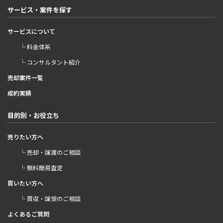
サービス・案件を探す
サービスについて
└ 料金体系
└ コンサルタント紹介
売却案件一覧
成約実績
目的別・お役立ち
売りたい方へ
└ 売却・譲渡のご相談
└ 無料簡易査定
買いたい方へ
└ 買収・譲受のご相談
よくあるご質問