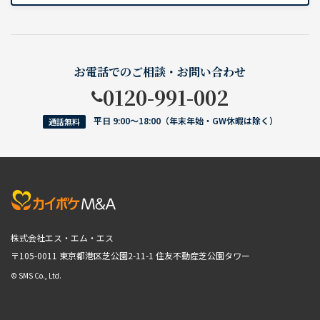
お電話でのご相談・お問い合わせ
0120-991-002
平日 9:00〜18:00（年末年始・GW休暇は除く）
通話無料
株式会社エス・エム・エス
〒105-0011 東京都港区芝公園2-11-1
住友不動産芝公園タワー
© SMS Co., Ltd.