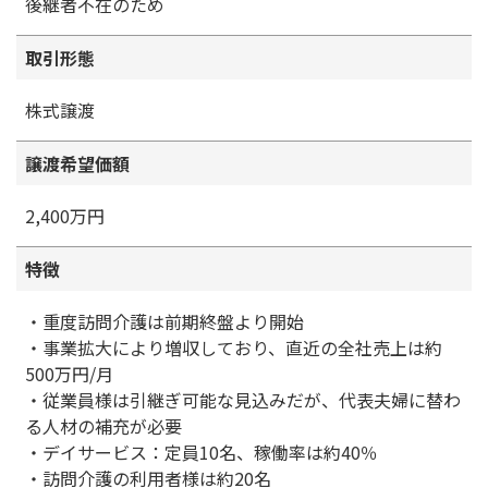
後継者不在のため
取引形態
株式譲渡
譲渡希望価額
2,400万円
特徴
・重度訪問介護は前期終盤より開始
・事業拡大により増収しており、直近の全社売上は約
500万円/月
・従業員様は引継ぎ可能な見込みだが、代表夫婦に替わ
る人材の補充が必要
・デイサービス：定員10名、稼働率は約40％
・訪問介護の利用者様は約20名