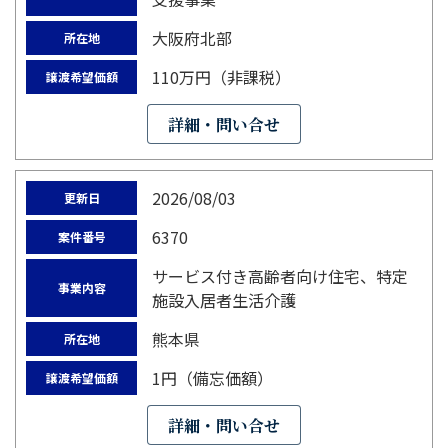
大阪府北部
所在地
110万円（非課税）
譲渡希望価額
詳細・問い合せ
2026/08/03
更新日
6370
案件番号
サービス付き高齢者向け住宅、特定
事業内容
施設入居者生活介護
熊本県
所在地
1円（備忘価額）
譲渡希望価額
詳細・問い合せ