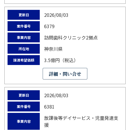
2026/08/03
更新日
6379
案件番号
訪問歯科クリニック2拠点
事業内容
神奈川県
所在地
3.5億円（税込）
譲渡希望価額
詳細・問い合せ
2026/08/03
更新日
6381
案件番号
放課後等デイサービス・児童発達支
事業内容
援