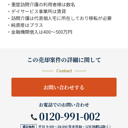
・重度訪問介護の利用者様は数名
・デイサービス事業所は賃貸
・訪問介護は代表個人宅に所在しており移転が必要
・純資産はプラス
・金融機関借入は400～500万円
この売却案件の詳細に関して
Contact
お問い合わせする
お電話でのお問い合わせ
0120-991-002
平日 9:00〜18:00(年末年始・GW休暇は除く)
通話無料