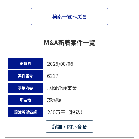
検索一覧へ戻る
M&A新着案件一覧
2026/08/06
更新日
6217
案件番号
訪問介護事業
事業内容
茨城県
所在地
250万円（税込）
譲渡希望価額
詳細・問い合せ