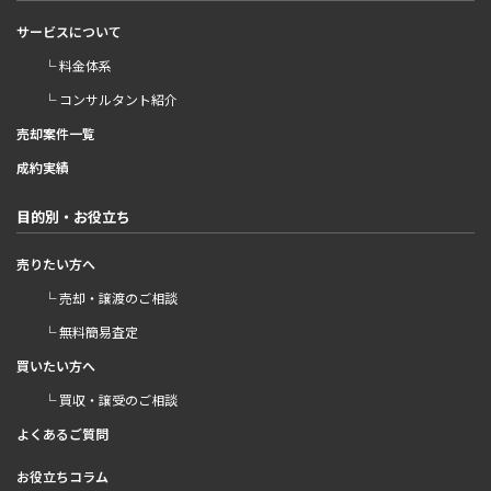
サービスについて
└ 料金体系
└ コンサルタント紹介
売却案件一覧
成約実績
目的別・お役立ち
売りたい方へ
└ 売却・譲渡のご相談
└ 無料簡易査定
買いたい方へ
└ 買収・譲受のご相談
よくあるご質問
お役立ちコラム