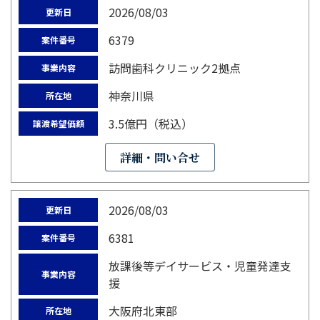
2026/08/03
更新日
6379
案件番号
訪問歯科クリニック2拠点
事業内容
神奈川県
所在地
3.5億円（税込）
譲渡希望価額
詳細・問い合せ
2026/08/03
更新日
6381
案件番号
放課後等デイサービス・児童発達支
事業内容
援
大阪府北東部
所在地