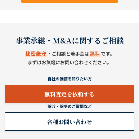
事業承継・M&Aに関するご相談
秘密厳守
無料
・ご相談と着手金は
です。
まずはお気軽にお問い合わせください。
自社の価値を知りたい方
無料査定を依頼する
譲渡・譲受のご質問など
各種お問い合わせ