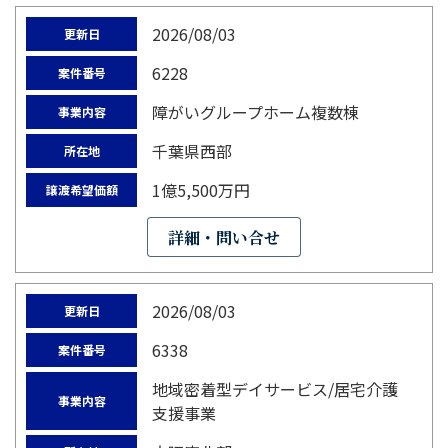
2026/08/03
更新日
6228
案件番号
障がいグループホーム複数棟
事業内容
千葉県西部
所在地
1億5,500万円
譲渡希望価額
詳細・問い合せ
2026/08/03
更新日
6338
案件番号
地域密着型デイサービス/居宅介護
事業内容
支援事業