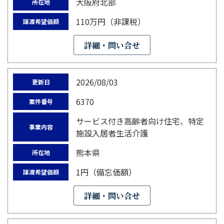
大阪府北部
所在地
110万円（非課税）
譲渡希望価額
詳細・問い合せ
2026/08/03
更新日
6370
案件番号
サービス付き高齢者向け住宅、特定
事業内容
施設入居者生活介護
熊本県
所在地
1円（備忘価額）
譲渡希望価額
詳細・問い合せ