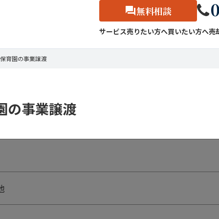
0
無料相談
サービス
売りたい方へ
買いたい方へ
売
保育園の事業譲渡
園の事業譲渡
他