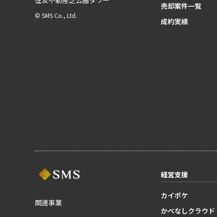
売却案件一覧
© SMS Co., Ltd.
成約実績
経営支援
カイポケ
関連事業
かべなしクラウド