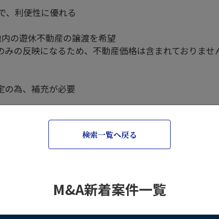
内で、利便性に優れる
地内の遊休不動産の譲渡を希望
のみの反映になるため、不動産価格は含まれておりませ
定の為、補充が必要
検索一覧へ戻る
M&A新着案件一覧