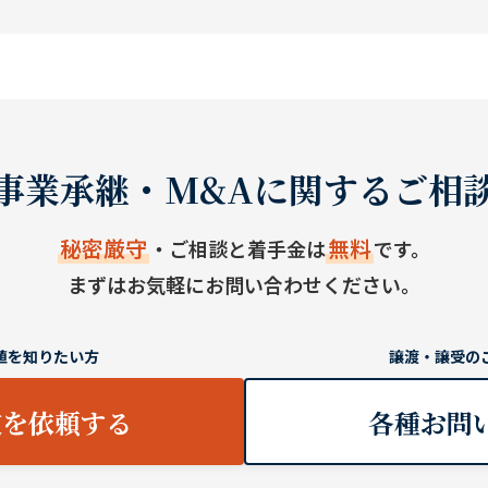
事業承継・M&Aに関するご相
秘密厳守
無料
・ご相談と着手金は
です。
まずはお気軽にお問い合わせください。
値を知りたい方
譲渡・譲受の
定を依頼する
各種お問