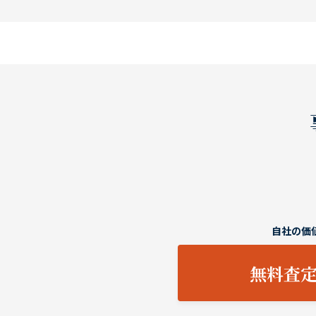
自社の価
無料査