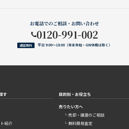
お電話でのご相談・お問い合わせ
0120-991-002
平日 9:00〜18:00（年末年始・GW休暇は除く）
通話無料
探す
目的別・お役立ち
売りたい方へ
└ 売却・譲渡のご相談
ント紹介
└ 無料簡易査定