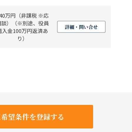
240万円（非課税 ※応
相談）（※別途、役員
詳細・問い合せ
借入金100万円返済あ
り）
収希望条件を登録する