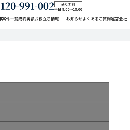
120-991-002
通話無料
平日 9:00〜18:00
却案件一覧
成約実績
お役立ち情報
お知らせ
よくあるご質問
運営会社