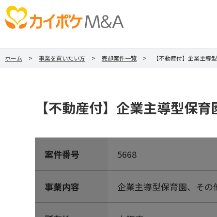
ホーム
事業を買いたい方
売却案件一覧
【不動産付】企業主導型
【不動産付】企業主導型保育
案件番号
5668
事業内容
企業主導型保育園、その