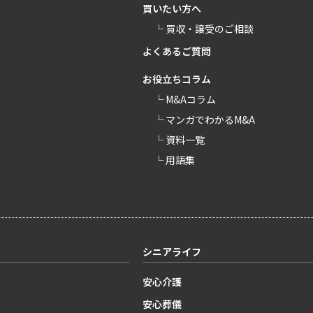
買いたい方へ
└ 買収・譲受のご相談
よくあるご質問
お役立ちコラム
└ M&Aコラム
└ マンガでわかるM&A
└ 資料一覧
└ 用語集
シニアライフ
安心介護
安心葬儀