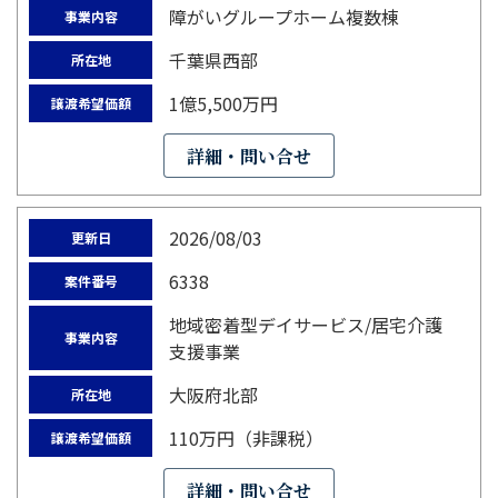
障がいグループホーム複数棟
事業内容
千葉県西部
所在地
1億5,500万円
譲渡希望価額
詳細・問い合せ
2026/08/03
更新日
6338
案件番号
地域密着型デイサービス/居宅介護
事業内容
支援事業
大阪府北部
所在地
110万円（非課税）
譲渡希望価額
詳細・問い合せ