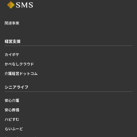
関連事業
経営支援
カイポケ
かべなしクラウド
介護経営ドットコム
シニアライフ
安心介護
安心葬儀
ハピすむ
らいふーど