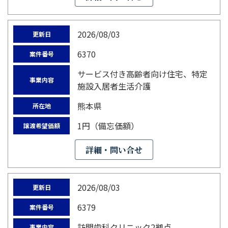
2026/08/03
更新日
6370
案件番号
サービス付き高齢者向け住宅、特定
事業内容
施設入居者生活介護
熊本県
所在地
1円（備忘価額）
譲渡希望価額
詳細・問い合せ
2026/08/03
更新日
6379
案件番号
訪問歯科クリニック2拠点
事業内容