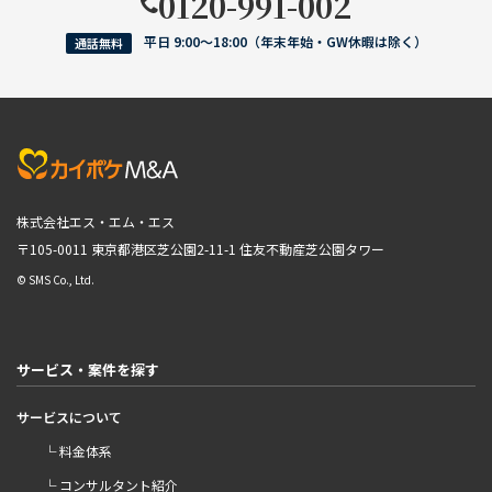
0120-991-002
平日 9:00〜18:00（年末年始・GW休暇は除く）
通話無料
株式会社エス・エム・エス
〒105-0011 東京都港区芝公園2-11-1
住友不動産芝公園タワー
© SMS Co., Ltd.
サービス・案件を探す
サービスについて
└ 料金体系
└ コンサルタント紹介