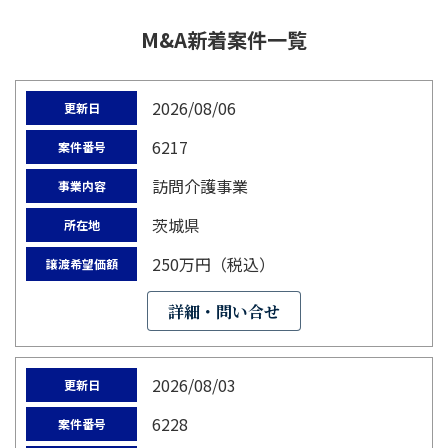
M&A新着案件一覧
2026/08/06
更新日
6217
案件番号
訪問介護事業
事業内容
茨城県
所在地
250万円（税込）
譲渡希望価額
詳細・問い合せ
2026/08/03
更新日
6228
案件番号