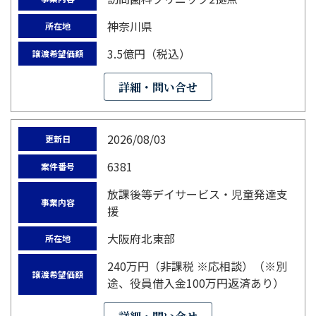
神奈川県
所在地
3.5億円（税込）
譲渡希望価額
詳細・問い合せ
2026/08/03
更新日
6381
案件番号
放課後等デイサービス・児童発達支
事業内容
援
大阪府北東部
所在地
240万円（非課税 ※応相談）（※別
譲渡希望価額
途、役員借入金100万円返済あり）