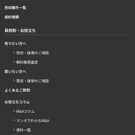
売却案件一覧
成約実績
目的別・お役立ち
売りたい方へ
└ 売却・譲渡のご相談
└ 無料簡易査定
買いたい方へ
└ 買収・譲受のご相談
よくあるご質問
お役立ちコラム
└ M&Aコラム
└ マンガでわかるM&A
└ 資料一覧