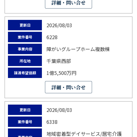
詳細・問い合せ
2026/08/03
更新日
6228
案件番号
障がいグループホーム複数棟
事業内容
千葉県西部
所在地
1億5,500万円
譲渡希望価額
詳細・問い合せ
2026/08/03
更新日
6338
案件番号
地域密着型デイサービス/居宅介護