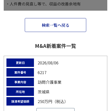
・人件費の見直し等で、収益の改善余地有
検索一覧へ戻る
M&A新着案件一覧
2026/08/06
更新日
6217
案件番号
訪問介護事業
事業内容
茨城県
所在地
250万円（税込）
譲渡希望価額