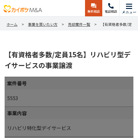
無料相談
電話相談
メニュー
ホーム
事業を買いたい方
売却案件一覧
【有資格者多数/定員
【有資格者多数/定員15名】リハビリ型デ
イサービスの事業譲渡
案件番号
5553
事業内容
リハビリ特化型デイサービス