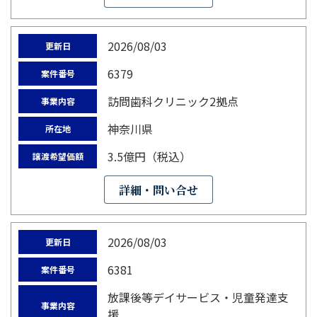
2026/08/03
更新日
6379
案件番号
訪問歯科クリニック2拠点
事業内容
神奈川県
所在地
3.5億円（税込）
譲渡希望価額
詳細・問い合せ
2026/08/03
更新日
6381
案件番号
放課後等デイサービス・児童発達支
事業内容
援