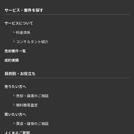
サービス・案件を探す
サービスについて
└ 料金体系
└ コンサルタント紹介
売却案件一覧
成約実績
目的別・お役立ち
売りたい方へ
└ 売却・譲渡のご相談
└ 無料簡易査定
買いたい方へ
└ 買収・譲受のご相談
よくあるご質問