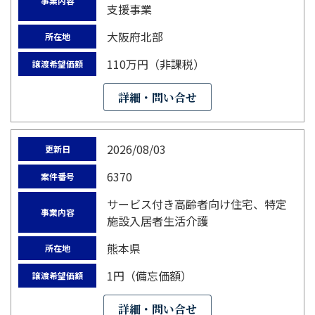
事業内容
支援事業
大阪府北部
所在地
110万円（非課税）
譲渡希望価額
詳細・問い合せ
2026/08/03
更新日
6370
案件番号
サービス付き高齢者向け住宅、特定
事業内容
施設入居者生活介護
熊本県
所在地
1円（備忘価額）
譲渡希望価額
詳細・問い合せ