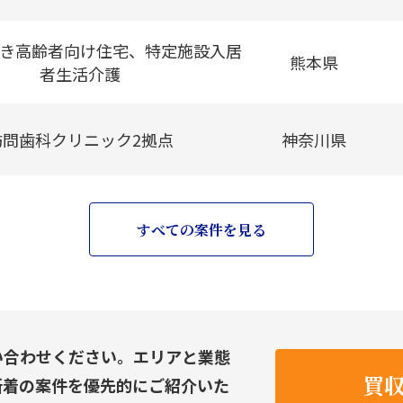
き高齢者向け住宅、特定施設入居
熊本県
者生活介護
訪問歯科クリニック2拠点
神奈川県
すべての案件を見る
い合わせください。エリアと業態
買
新着の案件を優先的にご紹介いた