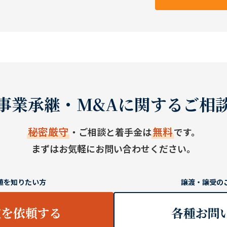
事業承継・M&Aに関するご相
秘密厳守
無料
・ご相談と着手金は
です。
まずはお気軽にお問い合わせください。
値を知りたい方
譲渡・譲受の
定を依頼する
各種お問