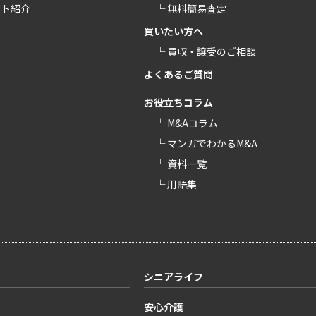
ント紹介
└ 無料簡易査定
買いたい方へ
└ 買収・譲受のご相談
よくあるご質問
お役立ちコラム
└ M&Aコラム
└ マンガでわかるM&A
└ 資料一覧
└ 用語集
シニアライフ
安心介護