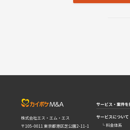
サービス・案件を
サービスについて
株式会社エス・エム・エス
└ 料金体系
〒105-0011 東京都港区芝公園2-11-1