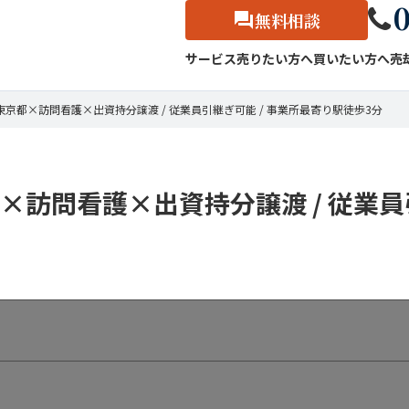
0
無料相談
サービス
売りたい方へ
買いたい方へ
売
】東京都×訪問看護×出資持分譲渡 / 従業員引継ぎ可能 / 事業所最寄り駅徒歩3分
都×訪問看護×出資持分譲渡 / 従業員