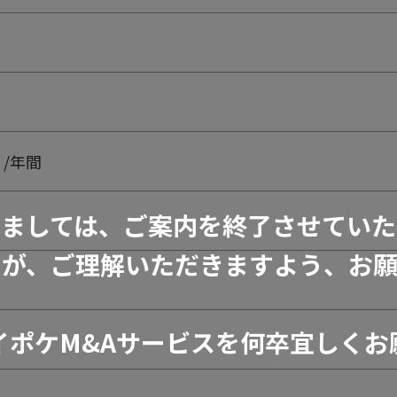
/年間
きましては、ご案内を終了させていた
すが、ご理解いただきますよう、お願
イポケM&Aサービスを何卒宜しくお