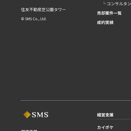
└ コンサルタ
住友不動産芝公園タワー
売却案件一覧
© SMS Co., Ltd.
成約実績
経営支援
カイポケ