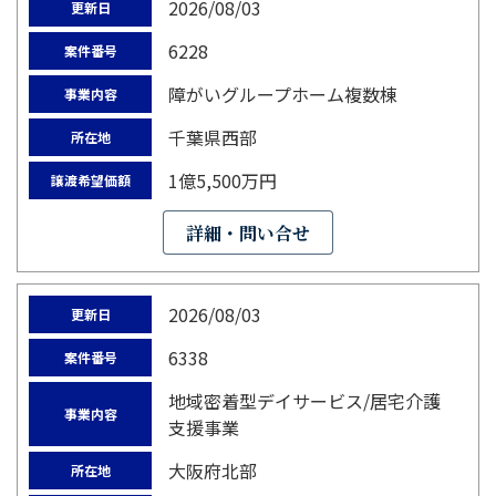
2026/08/03
更新日
6228
案件番号
障がいグループホーム複数棟
事業内容
千葉県西部
所在地
1億5,500万円
譲渡希望価額
詳細・問い合せ
2026/08/03
更新日
6338
案件番号
地域密着型デイサービス/居宅介護
事業内容
支援事業
大阪府北部
所在地