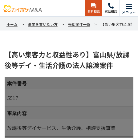
無料相談
電話相談
メニュー
ホーム
事業を買いたい方
売却案件一覧
【高い集客力と収益性
【高い集客力と収益性あり】富山県/放課
後等デイ・生活介護の法人譲渡案件
案件番号
5517
事業内容
放課後等デイサービス、生活介護、相談支援事業