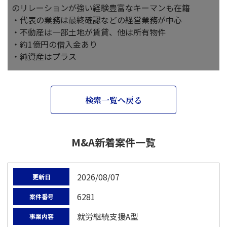
のリレーションが強い経験豊富なキーマンも在籍
・代表の業務は最終確認などの経営業務が中心
・不動産は一部土地が賃貸、他は所有物件
・約1億円の借入金あり
・純資産はプラス
検索一覧へ戻る
M&A新着案件一覧
2026/08/07
更新日
6281
案件番号
就労継続支援A型
事業内容