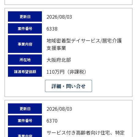
2026/08/03
更新日
6338
案件番号
地域密着型デイサービス/居宅介護
事業内容
支援事業
大阪府北部
所在地
110万円（非課税）
譲渡希望価額
詳細・問い合せ
2026/08/03
更新日
6370
案件番号
サービス付き高齢者向け住宅、特定
事業内容