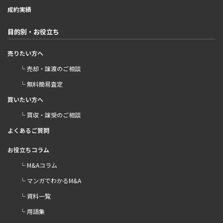
成約実績
目的別・お役立ち
売りたい方へ
└ 売却・譲渡のご相談
└ 無料簡易査定
買いたい方へ
└ 買収・譲受のご相談
よくあるご質問
お役立ちコラム
└ M&Aコラム
└ マンガでわかるM&A
└ 資料一覧
└ 用語集