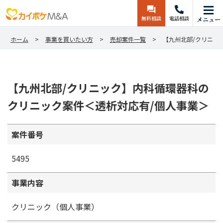
無料相談
電話相談
メニュー
ホーム
事業を買いたい方
売却案件一覧
【九州北部/クリニッ
【九州北部/クリニック】内科循環器科の
クリニック案件＜透析対応有/個人事業＞
案件番号
5495
事業内容
クリニック（個人事業）