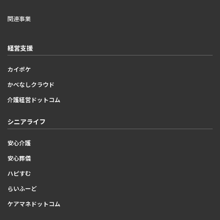
関連事業
経営支援
カイポケ
かべなしクラウド
介護経営ドットコム
シニアライフ
安心介護
安心葬儀
ハピすむ
らいふーど
ケアマネドットコム