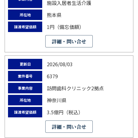
施設入居者生活介護
熊本県
所在地
1円（備忘価額）
譲渡希望価額
詳細・問い合せ
2026/08/03
更新日
6379
案件番号
訪問歯科クリニック2拠点
事業内容
神奈川県
所在地
3.5億円（税込）
譲渡希望価額
詳細・問い合せ