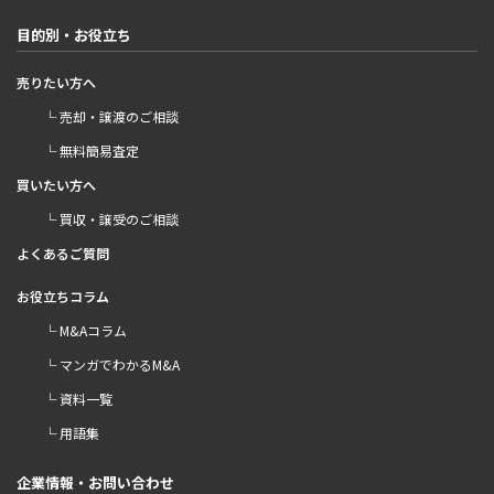
目的別・お役立ち
売りたい方へ
└ 売却・譲渡のご相談
└ 無料簡易査定
買いたい方へ
└ 買収・譲受のご相談
よくあるご質問
お役立ちコラム
└ M&Aコラム
└ マンガでわかるM&A
└ 資料一覧
└ 用語集
企業情報・お問い合わせ