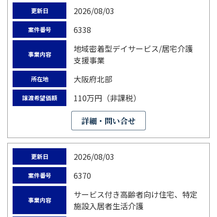
2026/08/03
更新日
6338
案件番号
地域密着型デイサービス/居宅介護
事業内容
支援事業
大阪府北部
所在地
110万円（非課税）
譲渡希望価額
詳細・問い合せ
2026/08/03
更新日
6370
案件番号
サービス付き高齢者向け住宅、特定
事業内容
施設入居者生活介護