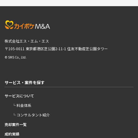
株式会社エス・エム・エス
〒105-0011 東京都港区芝公園2-11-1
住友不動産芝公園タワー
© SMS Co., Ltd.
サービス・案件を探す
サービスについて
└ 料金体系
└ コンサルタント紹介
売却案件一覧
成約実績