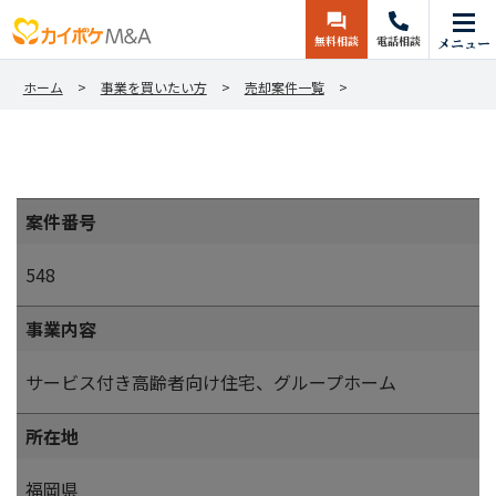
無料相談
電話相談
メニュー
ホーム
事業を買いたい方
売却案件一覧
案件番号
548
事業内容
サービス付き高齢者向け住宅、グループホーム
所在地
福岡県