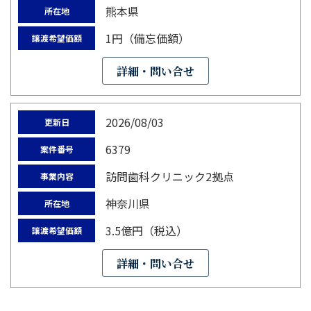
熊本県
所在地
1円（備忘価額）
譲渡希望価額
詳細・問い合せ
2026/08/03
更新日
6379
案件番号
訪問歯科クリニック2拠点
事業内容
神奈川県
所在地
3.5億円（税込）
譲渡希望価額
詳細・問い合せ