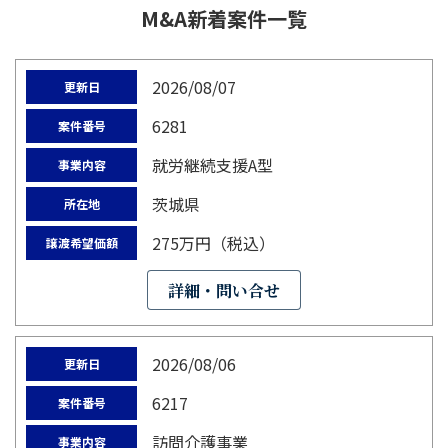
M&A新着案件一覧
2026/08/07
更新日
6281
案件番号
就労継続支援A型
事業内容
茨城県
所在地
275万円（税込）
譲渡希望価額
詳細・問い合せ
2026/08/06
更新日
6217
案件番号
訪問介護事業
事業内容