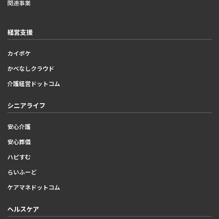
関連事業
経営支援
カイポケ
かべなしクラウド
介護経営ドットコム
シニアライフ
安心介護
安心葬儀
ハピすむ
らいふーど
ケアマネドットコム
ヘルスケア