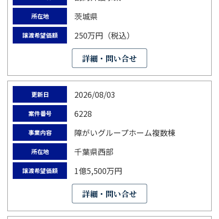
茨城県
所在地
250万円（税込）
譲渡希望価額
詳細・問い合せ
2026/08/03
更新日
6228
案件番号
障がいグループホーム複数棟
事業内容
千葉県西部
所在地
1億5,500万円
譲渡希望価額
詳細・問い合せ