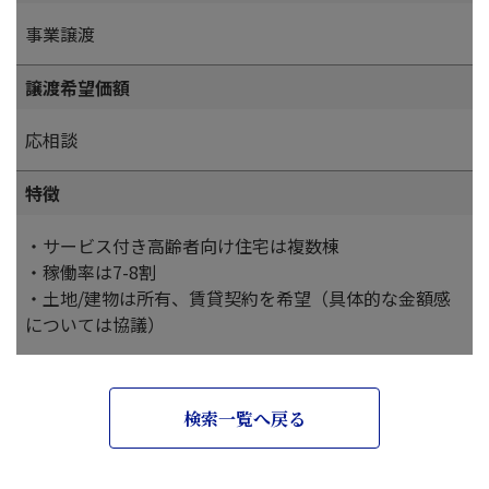
事業譲渡
譲渡希望価額
応相談
特徴
・サービス付き高齢者向け住宅は複数棟
・稼働率は7-8割
・土地/建物は所有、賃貸契約を希望（具体的な金額感
については協議）
検索一覧へ戻る