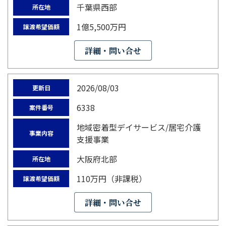
千葉県西部
所在地
1億5,500万円
譲渡希望価額
詳細・問い合せ
2026/08/03
更新日
6338
案件番号
地域密着型デイサービス/居宅介護
事業内容
支援事業
大阪府北部
所在地
110万円（非課税）
譲渡希望価額
詳細・問い合せ