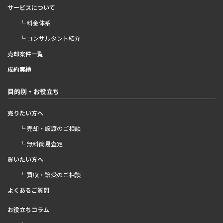
サービスについて
└ 料金体系
└ コンサルタント紹介
売却案件一覧
成約実績
目的別・お役立ち
売りたい方へ
└ 売却・譲渡のご相談
└ 無料簡易査定
買いたい方へ
└ 買収・譲受のご相談
よくあるご質問
お役立ちコラム