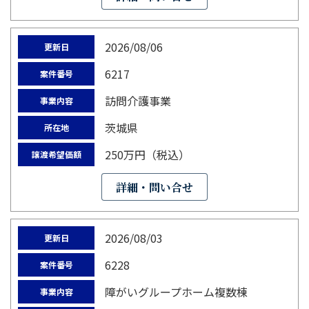
2026/08/06
更新日
6217
案件番号
訪問介護事業
事業内容
茨城県
所在地
250万円（税込）
譲渡希望価額
詳細・問い合せ
2026/08/03
更新日
6228
案件番号
障がいグループホーム複数棟
事業内容