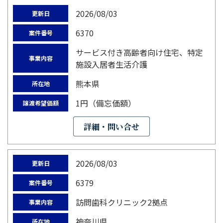
2026/08/03
更新日
6370
案件番号
サービス付き高齢者向け住宅、特定
事業内容
施設入居者生活介護
熊本県
所在地
1円（備忘価額）
譲渡希望価額
詳細・問い合せ
2026/08/03
更新日
6379
案件番号
訪問歯科クリニック2拠点
事業内容
神奈川県
所在地