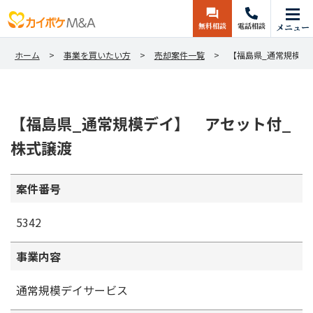
無料相談
電話相談
メニュー
ホーム
事業を買いたい方
売却案件一覧
【福島県_通常規模デ
【福島県_通常規模デイ】 アセット付_
株式譲渡
案件番号
5342
事業内容
通常規模デイサービス