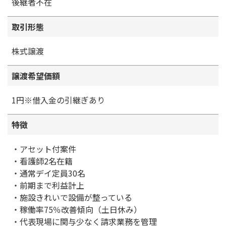
後継者不在
取引形態
株式譲渡
譲渡希望価額
1円※借入金の引継ぎあり
特徴
・アセット付案件
・看護師2名在籍
・通常デイ定員30名
・前期まで利益計上
・施設きれいで設備が整っている
・稼働率75％改善傾向（土日休み）
・代表現場に関与少なく請求業務を管理