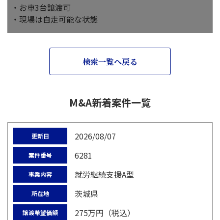
・お車3台譲渡可
・現場は自走可能な状態
検索一覧へ戻る
M&A新着案件一覧
2026/08/07
更新日
6281
案件番号
就労継続支援A型
事業内容
茨城県
所在地
275万円（税込）
譲渡希望価額