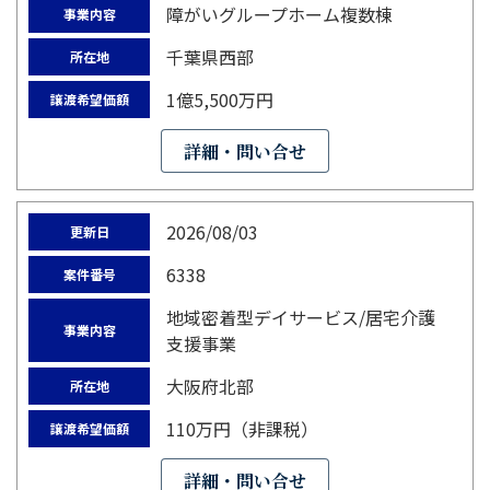
障がいグループホーム複数棟
事業内容
千葉県西部
所在地
1億5,500万円
譲渡希望価額
詳細・問い合せ
2026/08/03
更新日
6338
案件番号
地域密着型デイサービス/居宅介護
事業内容
支援事業
大阪府北部
所在地
110万円（非課税）
譲渡希望価額
詳細・問い合せ