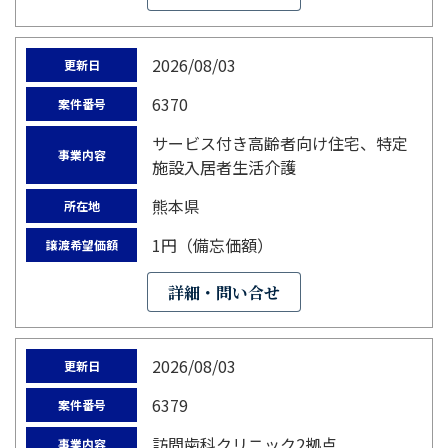
2026/08/03
更新日
6370
案件番号
サービス付き高齢者向け住宅、特定
事業内容
施設入居者生活介護
熊本県
所在地
1円（備忘価額）
譲渡希望価額
詳細・問い合せ
2026/08/03
更新日
6379
案件番号
訪問歯科クリニック2拠点
事業内容