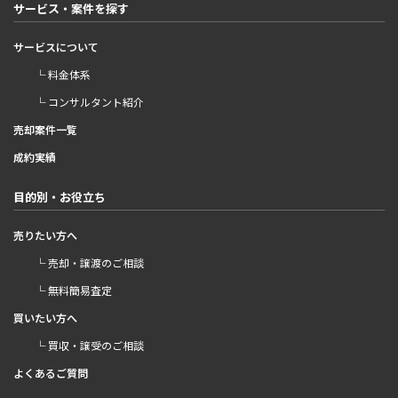
サービス・案件を探す
サービスについて
└ 料金体系
└ コンサルタント紹介
売却案件一覧
成約実績
目的別・お役立ち
売りたい方へ
└ 売却・譲渡のご相談
└ 無料簡易査定
買いたい方へ
└ 買収・譲受のご相談
よくあるご質問