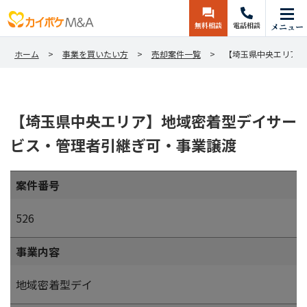
無料相談
電話相談
メニュー
ホーム
事業を買いたい方
売却案件一覧
【埼玉県中央エリア】
【埼玉県中央エリア】地域密着型デイサー
ビス・管理者引継ぎ可・事業譲渡
案件番号
526
事業内容
地域密着型デイ