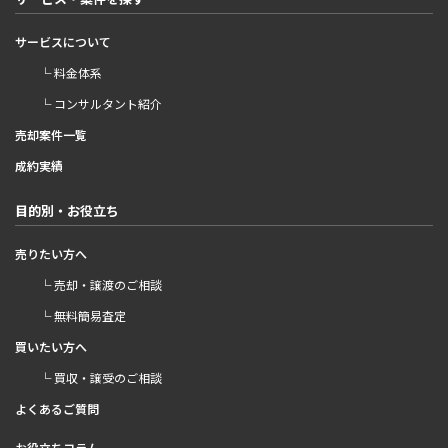
サービスについて
└ 料金体系
└ コンサルタント紹介
売却案件一覧
成約実績
目的別・お役立ち
売りたい方へ
└ 売却・譲渡のご相談
└ 無料簡易査定
買いたい方へ
└ 買収・譲受のご相談
よくあるご質問
お役立ちコラム