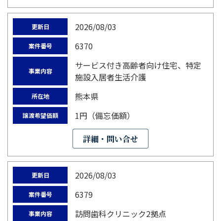
2026/08/03
更新日
6370
案件番号
サービス付き高齢者向け住宅、特定
事業内容
施設入居者生活介護
熊本県
所在地
1円（備忘価額）
譲渡希望価額
詳細・問い合せ
2026/08/03
更新日
6379
案件番号
訪問歯科クリニック2拠点
事業内容