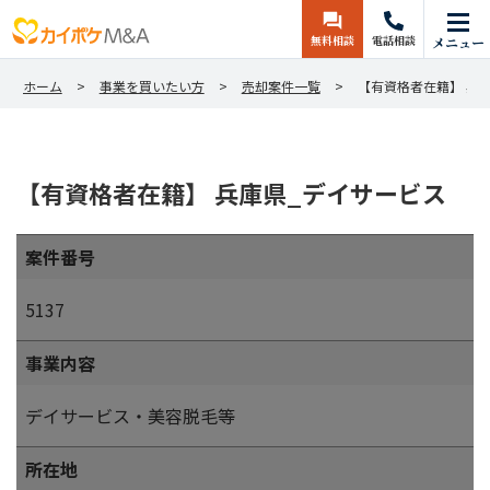
無料相談
電話相談
メニュー
ホーム
事業を買いたい方
売却案件一覧
【有資格者在籍】 兵
【有資格者在籍】 兵庫県_デイサービス
案件番号
5137
事業内容
デイサービス・美容脱毛等
所在地