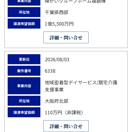
障がいグループホーム複数棟
事業内容
千葉県西部
所在地
1億5,500万円
譲渡希望価額
詳細・問い合せ
2026/08/03
更新日
6338
案件番号
地域密着型デイサービス/居宅介護
事業内容
支援事業
大阪府北部
所在地
110万円（非課税）
譲渡希望価額
詳細・問い合せ