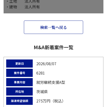
・土地 法人所有
・建物 法人所有
検索一覧へ戻る
M&A新着案件一覧
2026/08/07
更新日
6281
案件番号
就労継続支援A型
事業内容
茨城県
所在地
275万円（税込）
譲渡希望価額