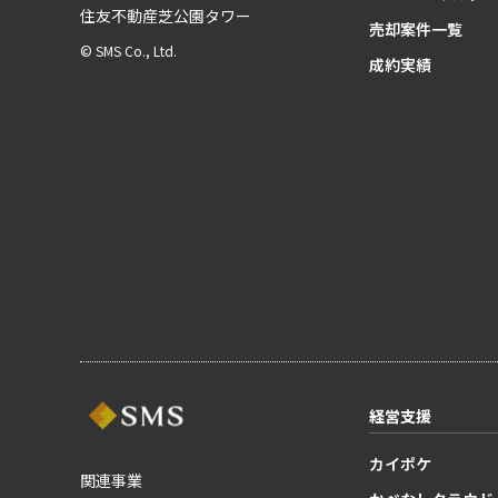
住友不動産芝公園タワー
売却案件一覧
© SMS Co., Ltd.
成約実績
経営支援
カイポケ
関連事業