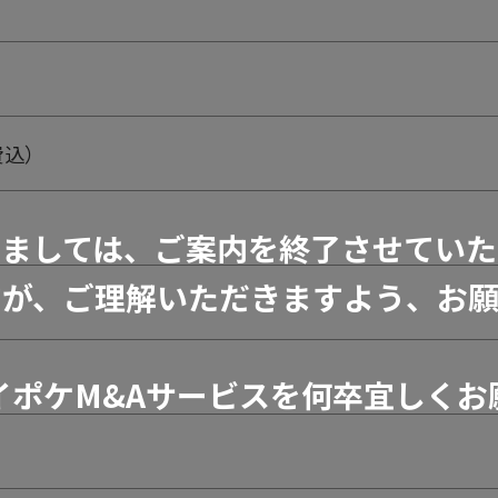
費込）
きましては、ご案内を終了させていた
すが、ご理解いただきますよう、お願
イポケM&Aサービスを何卒宜しくお