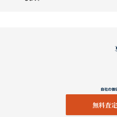
自社の価
無料査