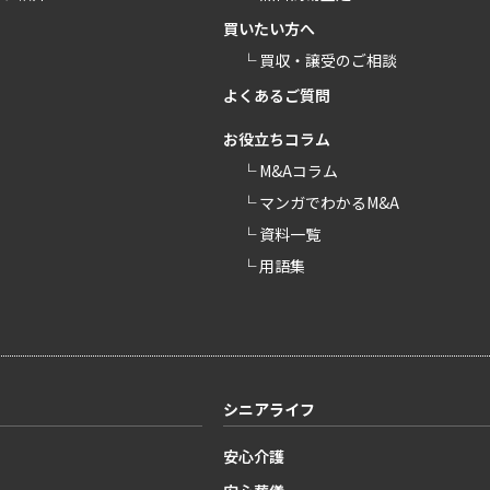
買いたい方へ
└ 買収・譲受のご相談
よくあるご質問
お役立ちコラム
└ M&Aコラム
└ マンガでわかるM&A
└ 資料一覧
└ 用語集
シニアライフ
安心介護