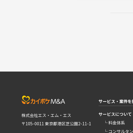
サービス・案件を
サービスについて
株式会社エス・エム・エス
└ 料金体系
〒105-0011 東京都港区芝公園2-11-1
└ コンサルタ