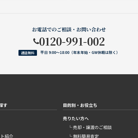
お電話でのご相談・お問い合わせ
0120-991-002
平日 9:00〜18:00（年末年始・GW休暇は除く）
通話無料
探す
目的別・お役立ち
売りたい方へ
└ 売却・譲渡のご相談
ント紹介
└ 無料簡易査定