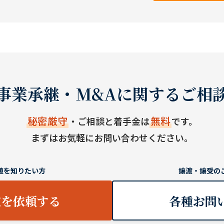
事業承継・M&Aに関するご相
秘密厳守
無料
・ご相談と着手金は
です。
まずはお気軽にお問い合わせください。
値を知りたい方
譲渡・譲受の
定を依頼する
各種お問