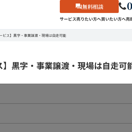
0
無料相談
サービス
売りたい方へ
買いたい方へ
売
サービス】黒字・事業譲渡・現場は自走可能
ビス】黒字・事業譲渡・現場は自走可