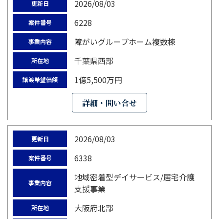
2026/08/03
更新日
6228
案件番号
障がいグループホーム複数棟
事業内容
千葉県西部
所在地
1億5,500万円
譲渡希望価額
詳細・問い合せ
2026/08/03
更新日
6338
案件番号
地域密着型デイサービス/居宅介護
事業内容
支援事業
大阪府北部
所在地