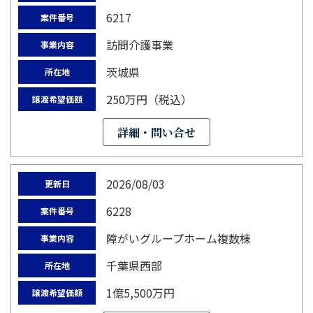
6217
案件番号
訪問介護事業
事業内容
茨城県
所在地
250万円（税込）
譲渡希望価額
詳細・問い合せ
2026/08/03
更新日
6228
案件番号
障がいグループホーム複数棟
事業内容
千葉県西部
所在地
1億5,500万円
譲渡希望価額