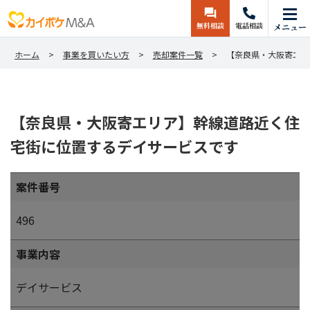
無料相談
電話相談
メニュー
ホーム
事業を買いたい方
売却案件一覧
【奈良県・大阪寄エリ
【奈良県・大阪寄エリア】幹線道路近く住
宅街に位置するデイサービスです
案件番号
496
事業内容
デイサービス