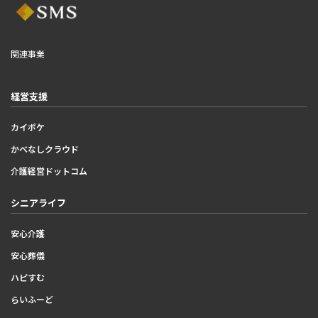
関連事業
経営支援
カイポケ
かべなしクラウド
介護経営ドットコム
シニアライフ
安心介護
安心葬儀
ハピすむ
らいふーど