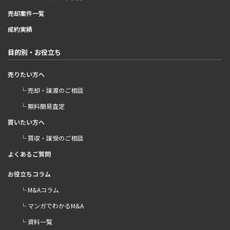
売却案件一覧
成約実績
目的別・お役立ち
売りたい方へ
└ 売却・譲渡のご相談
└ 無料簡易査定
買いたい方へ
└ 買収・譲受のご相談
よくあるご質問
お役立ちコラム
└ M&Aコラム
└ マンガでわかるM&A
└ 資料一覧