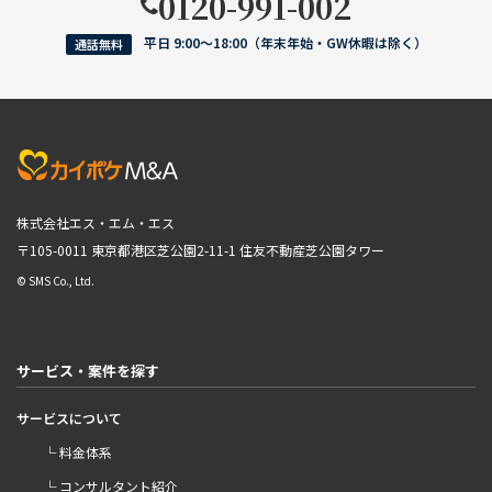
0120-991-002
平日 9:00〜18:00（年末年始・GW休暇は除く）
通話無料
株式会社エス・エム・エス
〒105-0011 東京都港区芝公園2-11-1
住友不動産芝公園タワー
© SMS Co., Ltd.
サービス・案件を探す
サービスについて
└ 料金体系
└ コンサルタント紹介