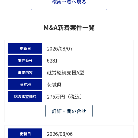
検索一覧へ戻る
M&A新着案件一覧
2026/08/07
更新日
6281
案件番号
就労継続支援A型
事業内容
茨城県
所在地
275万円（税込）
譲渡希望価額
詳細・問い合せ
2026/08/06
更新日