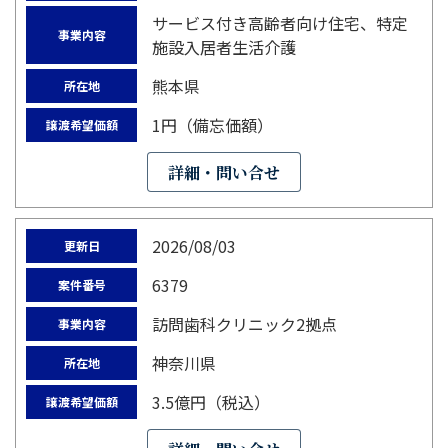
サービス付き高齢者向け住宅、特定
事業内容
施設入居者生活介護
熊本県
所在地
1円（備忘価額）
譲渡希望価額
詳細・問い合せ
2026/08/03
更新日
6379
案件番号
訪問歯科クリニック2拠点
事業内容
神奈川県
所在地
3.5億円（税込）
譲渡希望価額