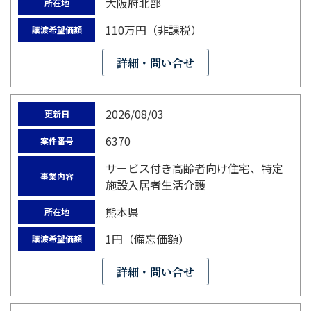
大阪府北部
所在地
110万円（非課税）
譲渡希望価額
詳細・問い合せ
2026/08/03
更新日
6370
案件番号
サービス付き高齢者向け住宅、特定
事業内容
施設入居者生活介護
熊本県
所在地
1円（備忘価額）
譲渡希望価額
詳細・問い合せ