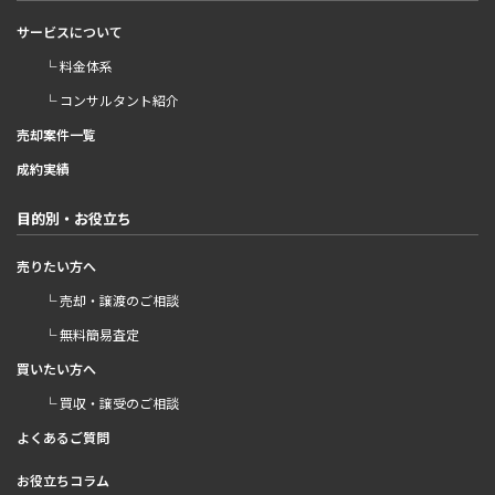
サービスについて
└ 料金体系
└ コンサルタント紹介
売却案件一覧
成約実績
目的別・お役立ち
売りたい方へ
└ 売却・譲渡のご相談
└ 無料簡易査定
買いたい方へ
└ 買収・譲受のご相談
よくあるご質問
お役立ちコラム