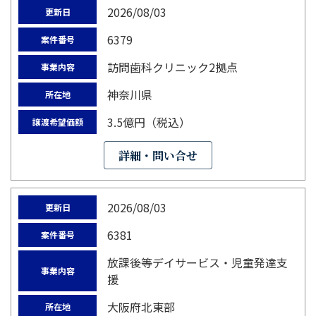
2026/08/03
更新日
6379
案件番号
訪問歯科クリニック2拠点
事業内容
神奈川県
所在地
3.5億円（税込）
譲渡希望価額
詳細・問い合せ
2026/08/03
更新日
6381
案件番号
放課後等デイサービス・児童発達支
事業内容
援
大阪府北東部
所在地