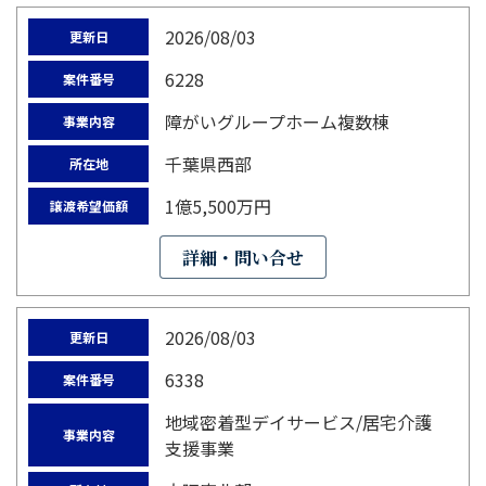
2026/08/03
更新日
6228
案件番号
障がいグループホーム複数棟
事業内容
千葉県西部
所在地
1億5,500万円
譲渡希望価額
詳細・問い合せ
2026/08/03
更新日
6338
案件番号
地域密着型デイサービス/居宅介護
事業内容
支援事業