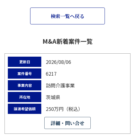
検索一覧へ戻る
M&A新着案件一覧
2026/08/06
更新日
6217
案件番号
訪問介護事業
事業内容
茨城県
所在地
250万円（税込）
譲渡希望価額
詳細・問い合せ