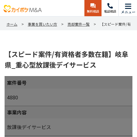
無料相談
電話相談
メニュー
ホーム
事業を買いたい方
売却案件一覧
【スピード案件/有資
【スピード案件/有資格者多数在籍】岐阜
県_重心型放課後デイサービス
案件番号
4880
事業内容
放課後デイサービス