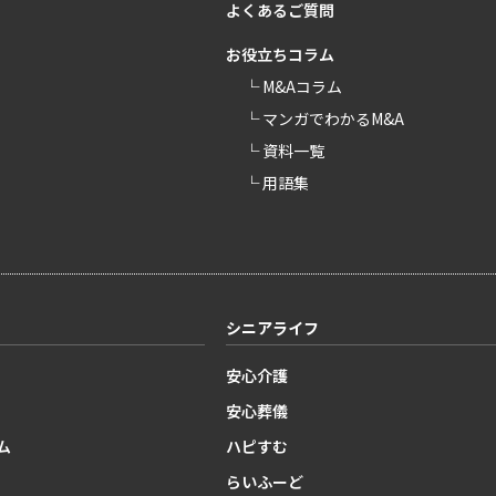
よくあるご質問
お役立ちコラム
└ M&Aコラム
└ マンガでわかるM&A
└ 資料一覧
└ 用語集
シニアライフ
安心介護
安心葬儀
ム
ハピすむ
らいふーど