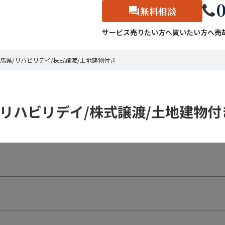
0
無料相談
サービス
売りたい方へ
買いたい方へ
売
馬県/リハビリデイ/株式譲渡/土地建物付き
リハビリデイ/株式譲渡/土地建物付