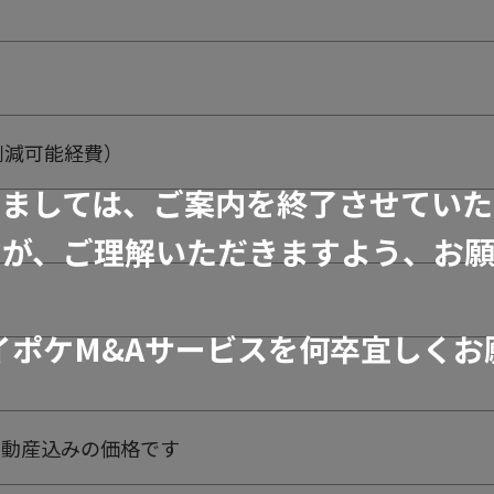
削減可能経費）
きましては、ご案内を終了させていた
すが、ご理解いただきますよう、お願
イポケM&Aサービスを何卒宜しくお
※不動産込みの価格です