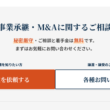
事業承継・M&Aに関するご相
秘密厳守
無料
・ご相談と着手金は
です。
まずはお気軽にお問い合わせください。
値を知りたい方
譲渡・譲受の
定を依頼する
各種お問