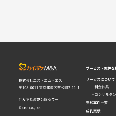
サービス・案件を
サービスについて
株式会社エス・エム・エス
└ 料金体系
〒105-0011 東京都港区芝公園2-11-1
└ コンサルタ
住友不動産芝公園タワー
売却案件一覧
© SMS Co., Ltd.
成約実績