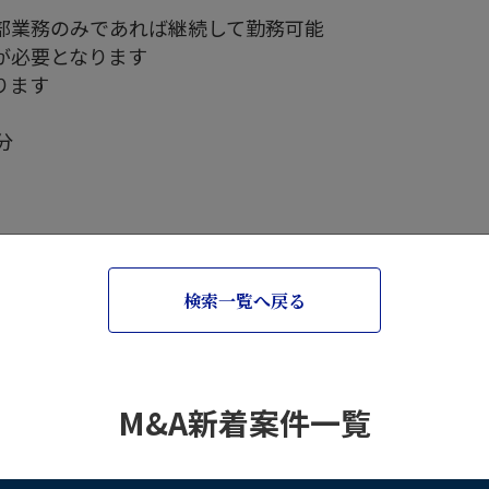
部業務のみであれば継続して勤務可能
が必要となります
ります
分
検索一覧へ戻る
M&A新着案件一覧