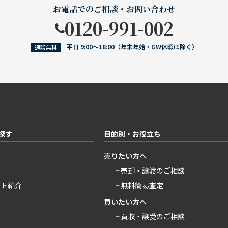
お電話でのご相談・お問い合わせ
0120-991-002
平日 9:00〜18:00（年末年始・GW休暇は除く）
通話無料
探す
目的別・お役立ち
売りたい方へ
└ 売却・譲渡のご相談
ント紹介
└ 無料簡易査定
買いたい方へ
└ 買収・譲受のご相談