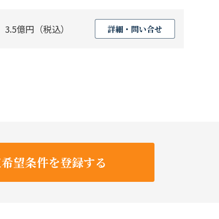
3.5億円（税込）
詳細・問い合せ
収希望条件を登録する