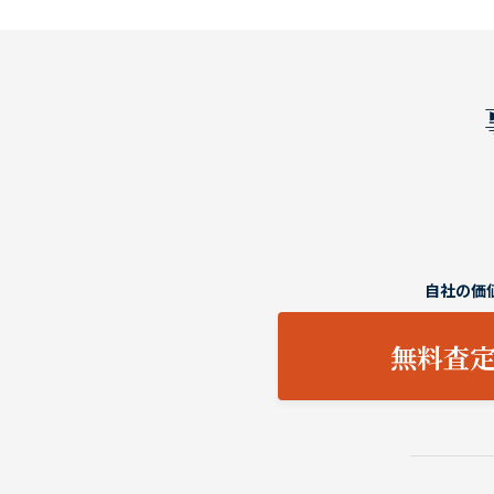
自社の価
無料査