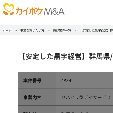
ホーム
事業を買いたい方
売却案件一覧
【安定した黒字経営】群
【安定した黒字経営】群馬県/
案件番号
4834
事業内容
リハビリ型デイサービス