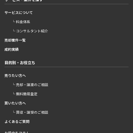
サービスについて
└ 料金体系
└ コンサルタント紹介
売却案件一覧
成約実績
目的別・お役立ち
売りたい方へ
└ 売却・譲渡のご相談
└ 無料簡易査定
買いたい方へ
└ 買収・譲受のご相談
よくあるご質問
お役立ちコラム