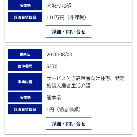
大阪府北部
所在地
110万円（非課税）
譲渡希望価額
詳細・問い合せ
2026/08/03
更新日
6370
案件番号
サービス付き高齢者向け住宅、特定
事業内容
施設入居者生活介護
熊本県
所在地
1円（備忘価額）
譲渡希望価額
詳細・問い合せ