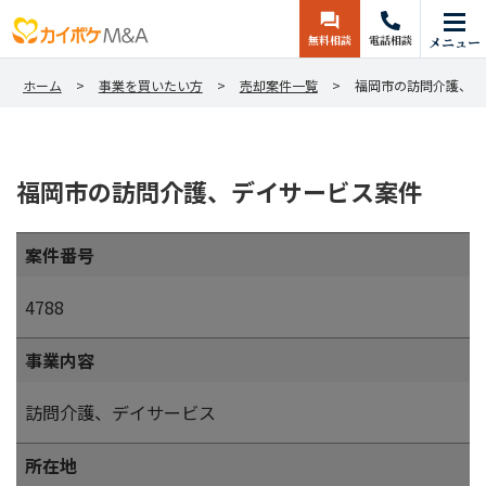
無料相談
電話相談
メニュー
ホーム
事業を買いたい方
売却案件一覧
福岡市の訪問介護、デ
福岡市の訪問介護、デイサービス案件
案件番号
4788
事業内容
訪問介護、デイサービス
所在地