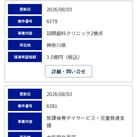
2026/08/03
更新日
6379
案件番号
訪問歯科クリニック2拠点
事業内容
神奈川県
所在地
3.5億円（税込）
譲渡希望価額
詳細・問い合せ
2026/08/03
更新日
6381
案件番号
放課後等デイサービス・児童発達支
事業内容
援
所在地