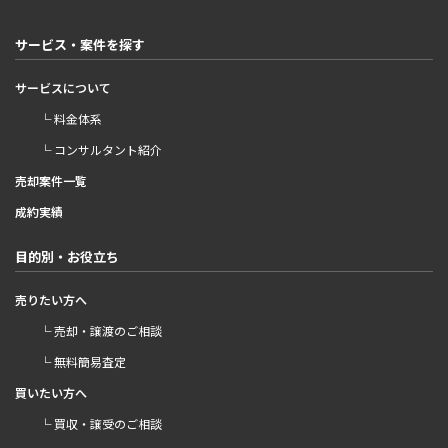
サービス・案件を探す
サービスについて
└ 料金体系
└ コンサルタント紹介
売却案件一覧
成約実績
目的別・お役立ち
売りたい方へ
└ 売却・譲渡のご相談
└ 無料簡易査定
買いたい方へ
└ 買収・譲受のご相談