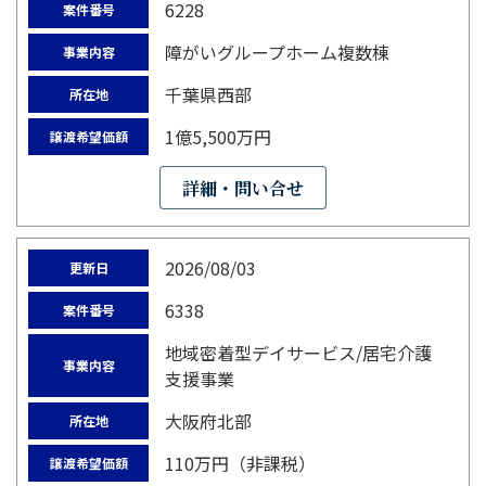
6228
案件番号
障がいグループホーム複数棟
事業内容
千葉県西部
所在地
1億5,500万円
譲渡希望価額
詳細・問い合せ
2026/08/03
更新日
6338
案件番号
地域密着型デイサービス/居宅介護
事業内容
支援事業
大阪府北部
所在地
110万円（非課税）
譲渡希望価額