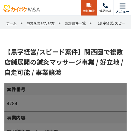
無料相談
電話相談
メニュー
ホーム
事業を買いたい方
売却案件一覧
【黒字経営/スピード案
【黒字経営/スピード案件】関西圏で複数
店舗展開の鍼灸マッサージ事業 / 好立地 /
自走可能 / 事業譲渡
案件番号
4784
事業内容