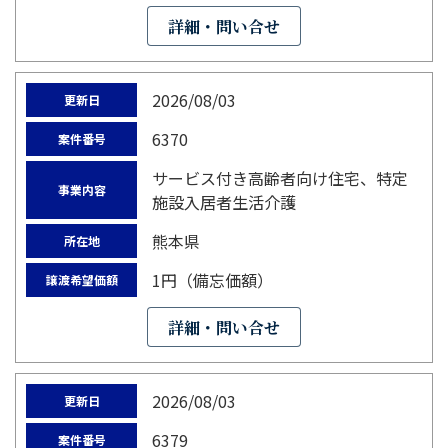
詳細・問い合せ
2026/08/03
更新日
6370
案件番号
サービス付き高齢者向け住宅、特定
事業内容
施設入居者生活介護
熊本県
所在地
1円（備忘価額）
譲渡希望価額
詳細・問い合せ
2026/08/03
更新日
6379
案件番号