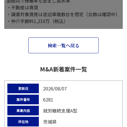
加傾向で稼働率も安定し高水準
・不動産は賃貸
・譲渡対象資産は送迎車複数台を想定（台数は確認中）
・仲介手数料1,210万（税込）
検索一覧へ戻る
M&A新着案件一覧
2026/08/07
更新日
6281
案件番号
就労継続支援A型
事業内容
茨城県
所在地