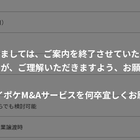
月）
きましては、ご案内を終了させていた
すが、ご理解いただきますよう、お願
イポケM&Aサービスを何卒宜しくお
らでも検討可能
事業譲渡時