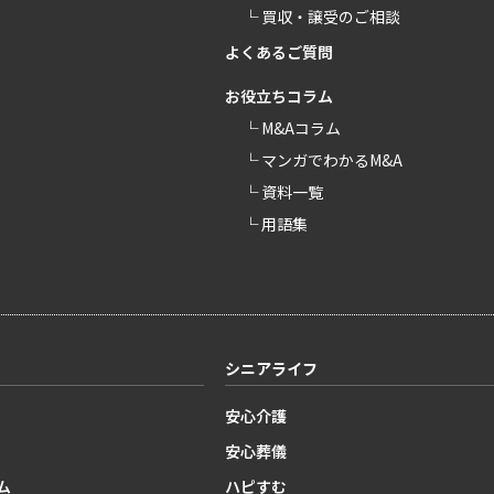
└ 買収・譲受のご相談
よくあるご質問
お役立ちコラム
└ M&Aコラム
└ マンガでわかるM&A
└ 資料一覧
└ 用語集
シニアライフ
安心介護
安心葬儀
ム
ハピすむ