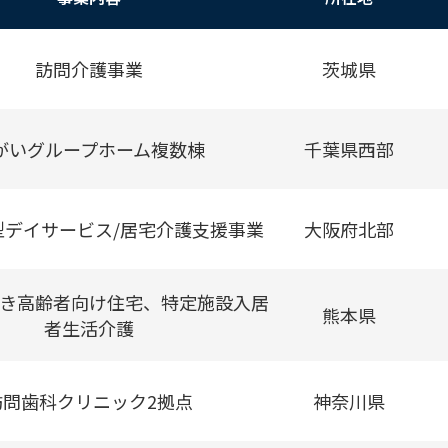
訪問介護事業
茨城県
がいグループホーム複数棟
千葉県西部
型デイサービス/居宅介護支援事業
大阪府北部
き高齢者向け住宅、特定施設入居
熊本県
者生活介護
訪問歯科クリニック2拠点
神奈川県