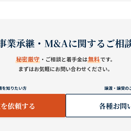
事業承継・M&Aに関するご相
秘密厳守
無料
・ご相談と着手金は
です。
まずはお気軽にお問い合わせください。
値を知りたい方
譲渡・譲受の
定を依頼する
各種お問