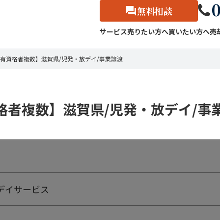
0
無料相談
サービス
売りたい方へ
買いたい方へ
売
有資格者複数】滋賀県/児発・放デイ/事業譲渡
格者複数】滋賀県/児発・放デイ/事
デイサービス