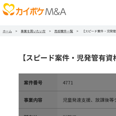
ホーム
事業を買いたい方
売却案件一覧
【スピード案件・児発管
【スピード案件・児発管有資
案件番号
4771
事業内容
児童発達支援、放課後等