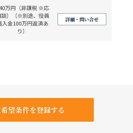
240万円（非課税 ※応
相談）（※別途、役員
詳細・問い合せ
借入金100万円返済あ
り）
収希望条件を登録する