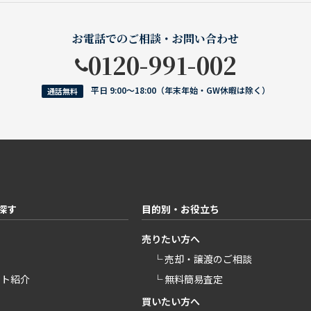
お電話でのご相談・お問い合わせ
0120-991-002
平日 9:00〜18:00（年末年始・GW休暇は除く）
通話無料
探す
目的別・お役立ち
売りたい方へ
└ 売却・譲渡のご相談
ント紹介
└ 無料簡易査定
買いたい方へ