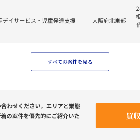
等デイサービス・児童発達支援
大阪府北東部
すべての案件を見る
い合わせください。エリアと業態
買
新着の案件を優先的にご紹介いた