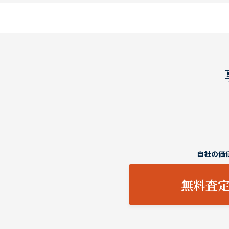
自社の価
無料査