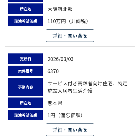
大阪府北部
所在地
110万円（非課税）
譲渡希望価額
詳細・問い合せ
2026/08/03
更新日
6370
案件番号
サービス付き高齢者向け住宅、特定
事業内容
施設入居者生活介護
熊本県
所在地
1円（備忘価額）
譲渡希望価額
詳細・問い合せ