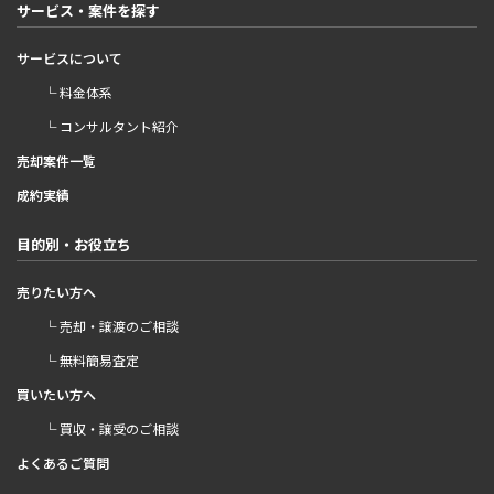
サービス・案件を探す
サービスについて
└ 料金体系
└ コンサルタント紹介
売却案件一覧
成約実績
目的別・お役立ち
売りたい方へ
└ 売却・譲渡のご相談
└ 無料簡易査定
買いたい方へ
└ 買収・譲受のご相談
よくあるご質問