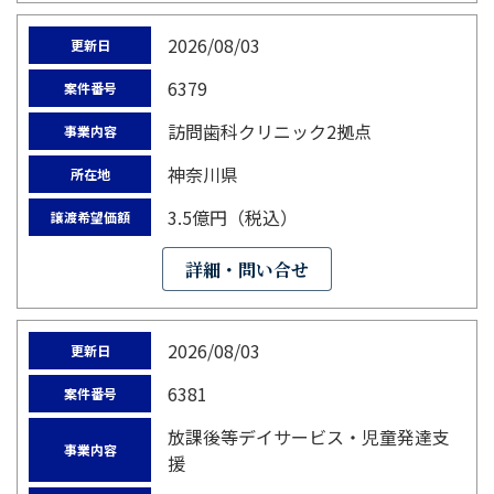
2026/08/03
更新日
6379
案件番号
訪問歯科クリニック2拠点
事業内容
神奈川県
所在地
3.5億円（税込）
譲渡希望価額
詳細・問い合せ
2026/08/03
更新日
6381
案件番号
放課後等デイサービス・児童発達支
事業内容
援