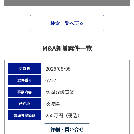
検索一覧へ戻る
M&A新着案件一覧
2026/08/06
更新日
6217
案件番号
訪問介護事業
事業内容
茨城県
所在地
250万円（税込）
譲渡希望価額
詳細・問い合せ