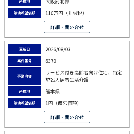
大阪府北部
所在地
110万円（非課税）
譲渡希望価額
詳細・問い合せ
2026/08/03
更新日
6370
案件番号
サービス付き高齢者向け住宅、特定
事業内容
施設入居者生活介護
熊本県
所在地
1円（備忘価額）
譲渡希望価額
詳細・問い合せ