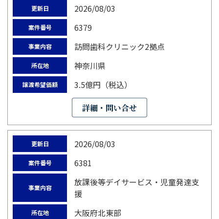
2026/08/03
更新日
6379
案件番号
訪問歯科クリニック2拠点
事業内容
神奈川県
所在地
3.5億円（税込）
譲渡希望価額
詳細・問い合せ
2026/08/03
更新日
6381
案件番号
放課後等デイサービス・児童発達支
事業内容
援
大阪府北東部
所在地