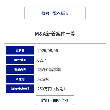
検索一覧へ戻る
M&A新着案件一覧
2026/08/06
更新日
6217
案件番号
訪問介護事業
事業内容
茨城県
所在地
250万円（税込）
譲渡希望価額
詳細・問い合せ