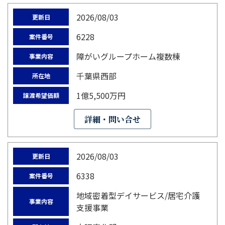
2026/08/03
更新日
6228
案件番号
障がいグループホーム複数棟
事業内容
千葉県西部
所在地
1億5,500万円
譲渡希望価額
詳細・問い合せ
2026/08/03
更新日
6338
案件番号
地域密着型デイサービス/居宅介護
事業内容
支援事業