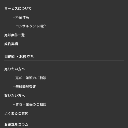
サービスについて
└ 料金体系
└ コンサルタント紹介
売却案件一覧
成約実績
目的別・お役立ち
売りたい方へ
└ 売却・譲渡のご相談
└ 無料簡易査定
買いたい方へ
└ 買収・譲受のご相談
よくあるご質問
お役立ちコラム