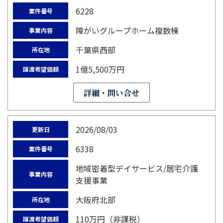
6228
案件番号
障がいグループホーム複数棟
事業内容
千葉県西部
所在地
1億5,500万円
譲渡希望価額
詳細・問い合せ
2026/08/03
更新日
6338
案件番号
地域密着型デイサービス/居宅介護
事業内容
支援事業
大阪府北部
所在地
110万円（非課税）
譲渡希望価額