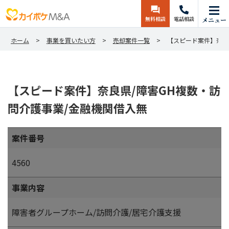
無料相談
電話相談
メニュー
ホーム
事業を買いたい方
売却案件一覧
【スピード案件】奈良
【スピード案件】奈良県/障害GH複数・訪
問介護事業/金融機関借入無
案件番号
4560
事業内容
障害者グループホーム/訪問介護/居宅介護支援