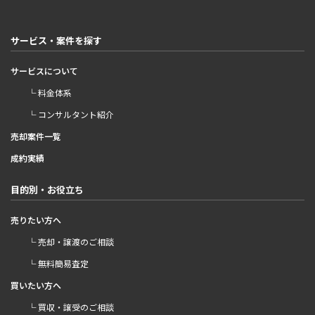
サービス・案件を探す
サービスについて
└ 料金体系
└ コンサルタント紹介
売却案件一覧
成約実績
目的別・お役立ち
売りたい方へ
└ 売却・譲渡のご相談
└ 無料簡易査定
買いたい方へ
└ 買収・譲受のご相談