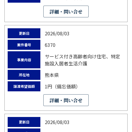
詳細・問い合せ
2026/08/03
更新日
6370
案件番号
サービス付き高齢者向け住宅、特定
事業内容
施設入居者生活介護
熊本県
所在地
1円（備忘価額）
譲渡希望価額
詳細・問い合せ
2026/08/03
更新日