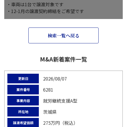
・車両は1台で譲渡対象です
・12-1月の譲渡契約締結をご希望です
検索一覧へ戻る
M&A新着案件一覧
2026/08/07
更新日
6281
案件番号
就労継続支援A型
事業内容
茨城県
所在地
275万円（税込）
譲渡希望価額