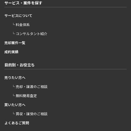
サービス・案件を探す
サービスについて
└ 料金体系
└ コンサルタント紹介
売却案件一覧
成約実績
目的別・お役立ち
売りたい方へ
└ 売却・譲渡のご相談
└ 無料簡易査定
買いたい方へ
└ 買収・譲受のご相談
よくあるご質問