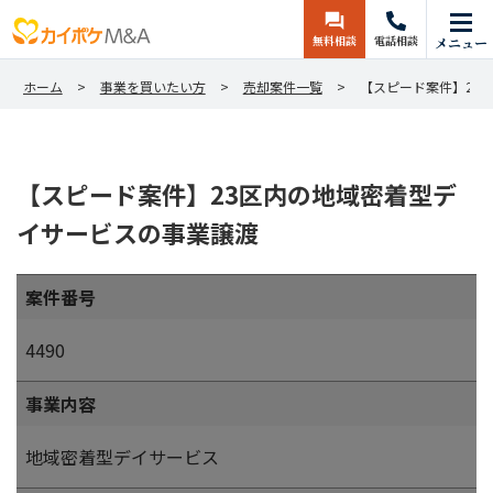
無料相談
電話相談
メニュー
ホーム
事業を買いたい方
売却案件一覧
【スピード案件】23
【スピード案件】23区内の地域密着型デ
イサービスの事業譲渡
案件番号
4490
事業内容
地域密着型デイサービス