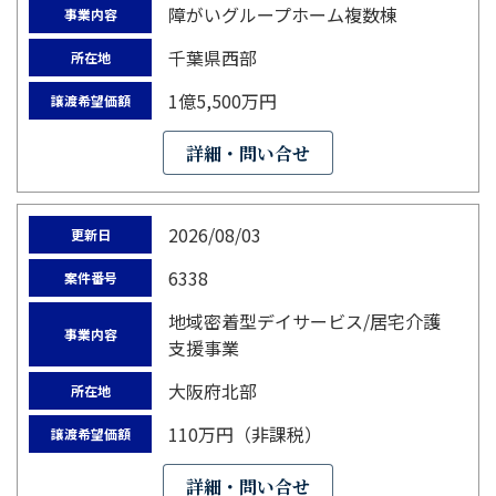
障がいグループホーム複数棟
事業内容
千葉県西部
所在地
1億5,500万円
譲渡希望価額
詳細・問い合せ
2026/08/03
更新日
6338
案件番号
地域密着型デイサービス/居宅介護
事業内容
支援事業
大阪府北部
所在地
110万円（非課税）
譲渡希望価額
詳細・問い合せ