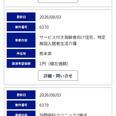
2026/08/03
更新日
6370
案件番号
サービス付き高齢者向け住宅、特定
事業内容
施設入居者生活介護
熊本県
所在地
1円（備忘価額）
譲渡希望価額
詳細・問い合せ
2026/08/03
更新日
6379
案件番号
訪問歯科クリニック2拠点
事業内容