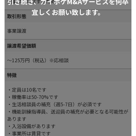
引き続き、カイポケM&Aサービスを何卒
他事業に専念するため
宜しくお願い致します。
取引形態
事業譲渡
譲渡希望価額
～125万円（税込）※応相談
特徴
・定員は10名です
・稼働率は50-70%です
・生活相談員の補充（週5-7日）が必須です
・機能訓練指導員、送迎員の補充が必要となる可能性が
あります
・入浴設備があります
・事業所は賃貸です