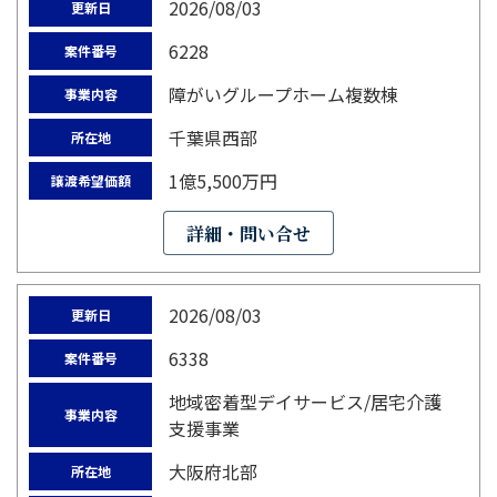
2026/08/03
更新日
6228
案件番号
障がいグループホーム複数棟
事業内容
千葉県西部
所在地
1億5,500万円
譲渡希望価額
詳細・問い合せ
2026/08/03
更新日
6338
案件番号
地域密着型デイサービス/居宅介護
事業内容
支援事業
大阪府北部
所在地