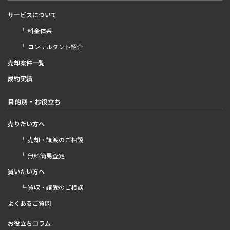
サービスについて
└ 料金体系
└ コンサルタント紹介
売却案件一覧
成約実績
目的別・お役立ち
売りたい方へ
└ 売却・譲渡のご相談
└ 無料簡易査定
買いたい方へ
└ 買収・譲受のご相談
よくあるご質問
お役立ちコラム