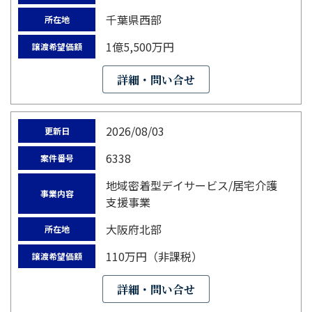
千葉県西部
所在地
1億5,500万円
譲渡希望価額
詳細・問い合せ
2026/08/03
更新日
6338
案件番号
地域密着型デイサービス/居宅介護
事業内容
支援事業
大阪府北部
所在地
110万円（非課税）
譲渡希望価額
詳細・問い合せ