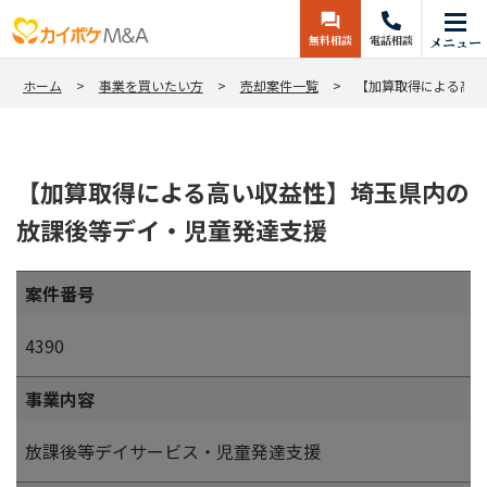
無料相談
電話相談
メニュー
ホーム
事業を買いたい方
売却案件一覧
【加算取得による高い
【加算取得による高い収益性】埼玉県内の
放課後等デイ・児童発達支援
案件番号
4390
事業内容
放課後等デイサービス・児童発達支援