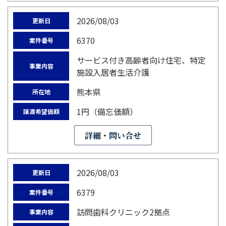
2026/08/03
更新日
6370
案件番号
サービス付き高齢者向け住宅、特定
事業内容
施設入居者生活介護
熊本県
所在地
1円（備忘価額）
譲渡希望価額
詳細・問い合せ
2026/08/03
更新日
6379
案件番号
訪問歯科クリニック2拠点
事業内容