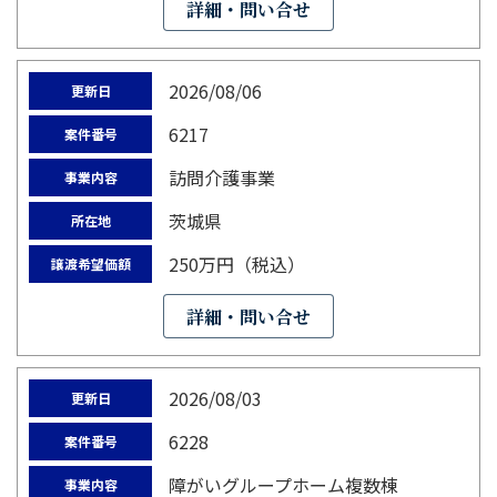
詳細・問い合せ
2026/08/06
更新日
6217
案件番号
訪問介護事業
事業内容
茨城県
所在地
250万円（税込）
譲渡希望価額
詳細・問い合せ
2026/08/03
更新日
6228
案件番号
障がいグループホーム複数棟
事業内容