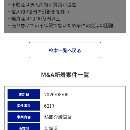
・不動産は法人所有と賃貸が混在
・借入約2億円の引継ぎを伴う
・純資産は2,000万円以上
・売り急いでいる状況でないため条件の交渉は困難
検索一覧へ戻る
M&A新着案件一覧
2026/08/06
更新日
6217
案件番号
訪問介護事業
事業内容
茨城県
所在地