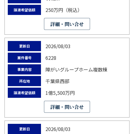
250万円（税込）
譲渡希望価額
詳細・問い合せ
2026/08/03
更新日
6228
案件番号
障がいグループホーム複数棟
事業内容
千葉県西部
所在地
1億5,500万円
譲渡希望価額
詳細・問い合せ
2026/08/03
更新日