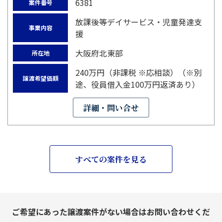
6381
案件番号
放課後等デイサービス・児童発達支
事業内容
援
大阪府北東部
所在地
240万円（非課税 ※応相談）（※別
譲渡希望価額
途、役員借入金100万円返済あり）
詳細・問い合せ
すべての案件を見る
ご希望にあった譲渡案件がない場合はお問い合わせくだ