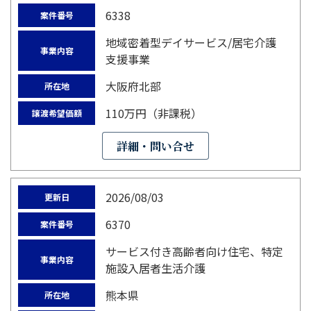
6338
案件番号
地域密着型デイサービス/居宅介護
事業内容
支援事業
大阪府北部
所在地
110万円（非課税）
譲渡希望価額
詳細・問い合せ
2026/08/03
更新日
6370
案件番号
サービス付き高齢者向け住宅、特定
事業内容
施設入居者生活介護
熊本県
所在地