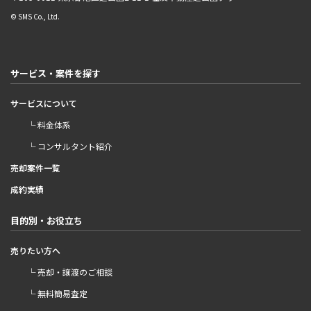
© SMS Co., Ltd.
サービス・案件を探す
サービスについて
└ 料金体系
└ コンサルタント紹介
売却案件一覧
成約実績
目的別・お役立ち
売りたい方へ
└ 売却・譲渡のご相談
└ 無料簡易査定