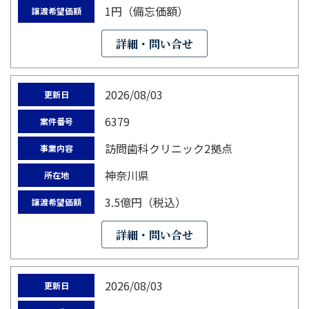
1円（備忘価額）
譲渡希望価額
詳細・問い合せ
2026/08/03
更新日
6379
案件番号
訪問歯科クリニック2拠点
事業内容
神奈川県
所在地
3.5億円（税込）
譲渡希望価額
詳細・問い合せ
2026/08/03
更新日