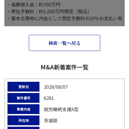
・長期借入金：約700万円
・弊社手数料：約1,000万円想定（税込）
・基本合意時に内金として想定手数料の10％お支払い有
検索一覧へ戻る
M&A新着案件一覧
2026/08/07
更新日
6281
案件番号
就労継続支援A型
事業内容
茨城県
所在地