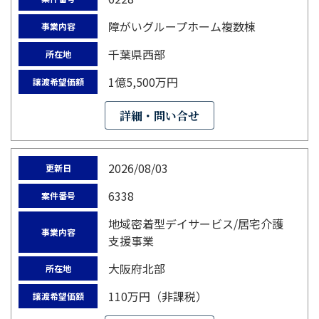
障がいグループホーム複数棟
事業内容
千葉県西部
所在地
1億5,500万円
譲渡希望価額
詳細・問い合せ
2026/08/03
更新日
6338
案件番号
地域密着型デイサービス/居宅介護
事業内容
支援事業
大阪府北部
所在地
110万円（非課税）
譲渡希望価額