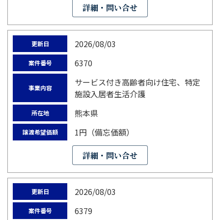
詳細・問い合せ
2026/08/03
更新日
6370
案件番号
サービス付き高齢者向け住宅、特定
事業内容
施設入居者生活介護
熊本県
所在地
1円（備忘価額）
譲渡希望価額
詳細・問い合せ
2026/08/03
更新日
6379
案件番号