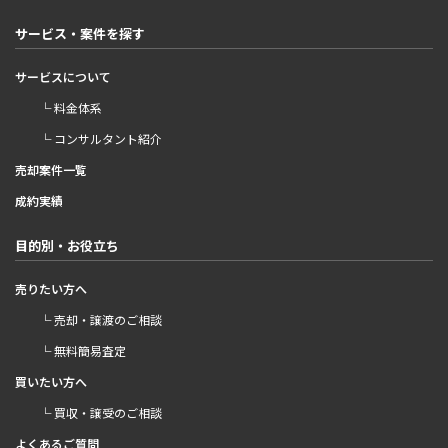
サービス・案件を探す
サービスについて
└ 料金体系
└ コンサルタント紹介
売却案件一覧
成約実績
目的別・お役立ち
売りたい方へ
└ 売却・譲渡のご相談
└ 無料簡易査定
買いたい方へ
└ 買収・譲受のご相談
よくあるご質問