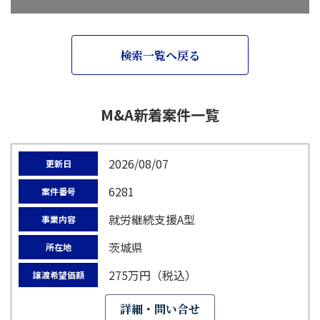
検索一覧へ戻る
M&A新着案件一覧
2026/08/07
更新日
6281
案件番号
就労継続支援A型
事業内容
茨城県
所在地
275万円（税込）
譲渡希望価額
詳細・問い合せ