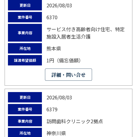
2026/08/03
更新日
6370
案件番号
サービス付き高齢者向け住宅、特定
事業内容
施設入居者生活介護
熊本県
所在地
1円（備忘価額）
譲渡希望価額
詳細・問い合せ
2026/08/03
更新日
6379
案件番号
訪問歯科クリニック2拠点
事業内容
神奈川県
所在地