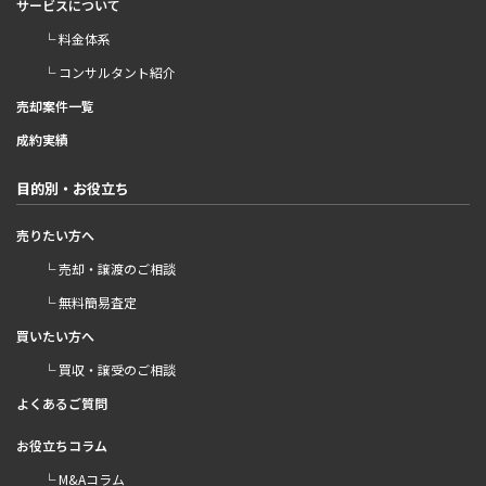
サービスについて
└ 料金体系
└ コンサルタント紹介
売却案件一覧
成約実績
目的別・お役立ち
売りたい方へ
└ 売却・譲渡のご相談
└ 無料簡易査定
買いたい方へ
└ 買収・譲受のご相談
よくあるご質問
お役立ちコラム
└ M&Aコラム