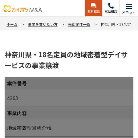
無料相談
電話相談
メニュー
ホーム
事業を買いたい方
売却案件一覧
神奈川県・18名定員
神奈川県・18名定員の地域密着型デイサ
ービスの事業譲渡
案件番号
4263
事業内容
地域密着型通所介護