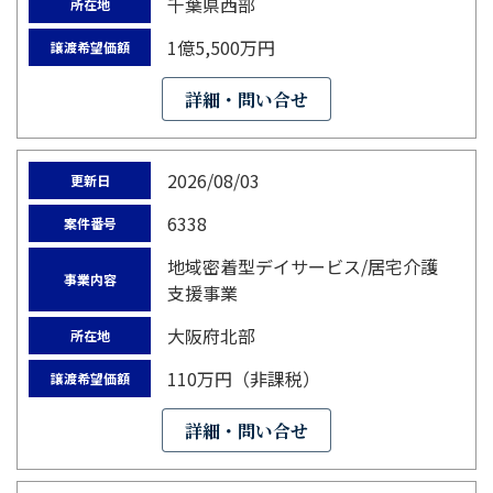
千葉県西部
所在地
1億5,500万円
譲渡希望価額
詳細・問い合せ
2026/08/03
更新日
6338
案件番号
地域密着型デイサービス/居宅介護
事業内容
支援事業
大阪府北部
所在地
110万円（非課税）
譲渡希望価額
詳細・問い合せ