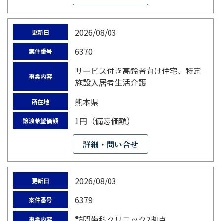
2026/08/03
更新日
6370
案件番号
サービス付き高齢者向け住宅、特定
事業内容
施設入居者生活介護
熊本県
所在地
1円（備忘価額）
譲渡希望価額
詳細・問い合せ
2026/08/03
更新日
6379
案件番号
訪問歯科クリニック2拠点
事業内容