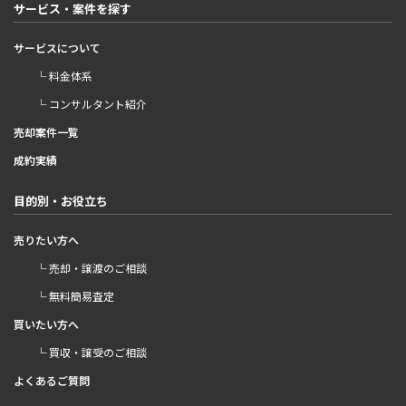
サービス・案件を探す
サービスについて
└ 料金体系
└ コンサルタント紹介
売却案件一覧
成約実績
目的別・お役立ち
売りたい方へ
└ 売却・譲渡のご相談
└ 無料簡易査定
買いたい方へ
└ 買収・譲受のご相談
よくあるご質問