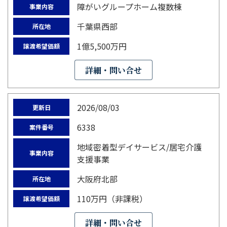
障がいグループホーム複数棟
事業内容
千葉県西部
所在地
1億5,500万円
譲渡希望価額
詳細・問い合せ
2026/08/03
更新日
6338
案件番号
地域密着型デイサービス/居宅介護
事業内容
支援事業
大阪府北部
所在地
110万円（非課税）
譲渡希望価額
詳細・問い合せ