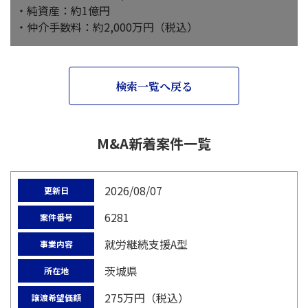
・純資産：約1億円
・仲介手数料：約2,000万円（税込）
検索一覧へ戻る
M&A新着案件一覧
2026/08/07
更新日
6281
案件番号
就労継続支援A型
事業内容
茨城県
所在地
275万円（税込）
譲渡希望価額