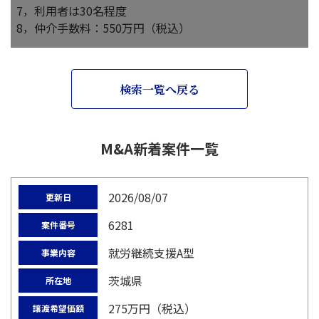
7，利用者は30名程度
8，仲介手数料：550万円（税込）
検索一覧へ戻る
M&A新着案件一覧
2026/08/07
更新日
6281
案件番号
就労継続支援A型
事業内容
茨城県
所在地
275万円（税込）
譲渡希望価額