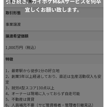
引き続き、カイポケM&Aサービスを何卒
事業の選択と集中
宜しくお願い致します。
取引形態
事業譲渡
譲渡希望価額
1,000万円（税込）
特徴
1，最寄駅から徒歩1分の好立地
2，創業5年以上経過しており、直近は生産活動収入も安
定
3，就労A型スコア130点以上
4，オーナーは現場に入っておらず自走可能
5，不動産は賃貸
6，人員補充不要（サビ管資格者・管理者引継見込）