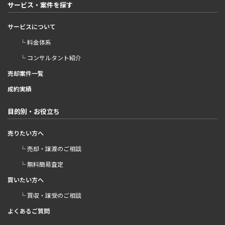
サービス・案件を探す
サービスについて
└ 料金体系
└ コンサルタント紹介
売却案件一覧
成約実績
目的別・お役立ち
売りたい方へ
└ 売却・譲渡のご相談
└ 無料簡易査定
買いたい方へ
└ 買収・譲受のご相談
よくあるご質問