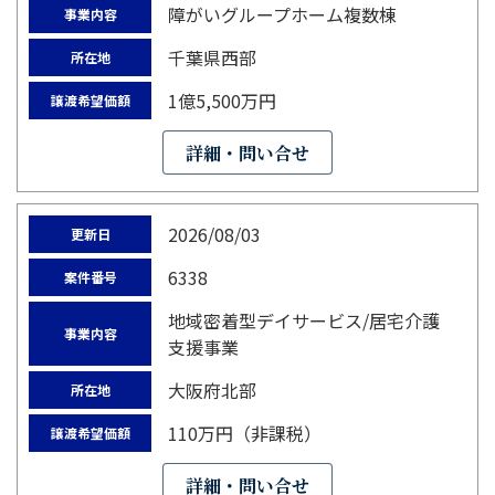
障がいグループホーム複数棟
事業内容
千葉県西部
所在地
1億5,500万円
譲渡希望価額
詳細・問い合せ
2026/08/03
更新日
6338
案件番号
地域密着型デイサービス/居宅介護
事業内容
支援事業
大阪府北部
所在地
110万円（非課税）
譲渡希望価額
詳細・問い合せ