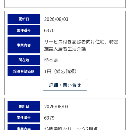
2026/08/03
更新日
6370
案件番号
サービス付き高齢者向け住宅、特定
事業内容
施設入居者生活介護
熊本県
所在地
1円（備忘価額）
譲渡希望価額
詳細・問い合せ
2026/08/03
更新日
6379
案件番号
訪問歯科クリニック2拠点
事業内容