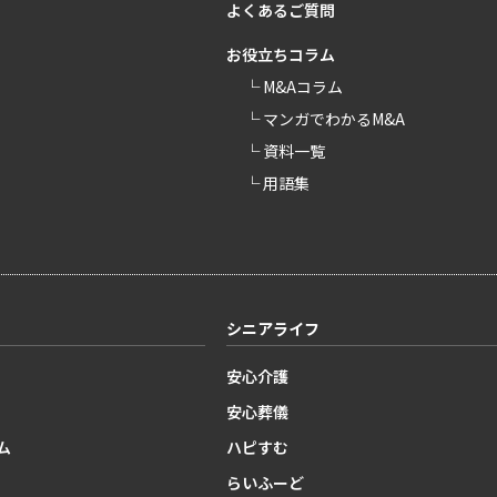
よくあるご質問
お役立ちコラム
└ M&Aコラム
└ マンガでわかるM&A
└ 資料一覧
└ 用語集
シニアライフ
安心介護
安心葬儀
ム
ハピすむ
らいふーど