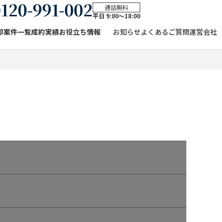
120-991-002
通話無料
平日 9:00〜18:00
却案件一覧
成約実績
お役立ち情報
お知らせ
よくあるご質問
運営会社