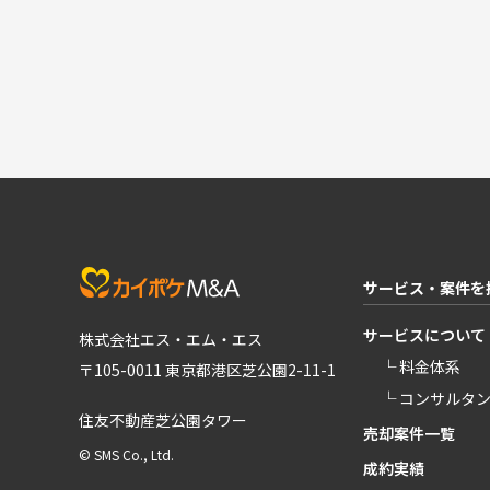
サービス・案件を
サービスについて
株式会社エス・エム・エス
└ 料金体系
〒105-0011 東京都港区芝公園2-11-1
└ コンサルタ
住友不動産芝公園タワー
売却案件一覧
© SMS Co., Ltd.
成約実績