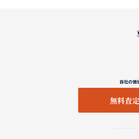
自社の価
無料査