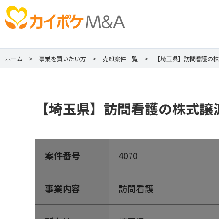
ホーム
事業を買いたい方
売却案件一覧
【埼玉県】訪問看護の株
【埼玉県】訪問看護の株式譲渡
案件番号
4070
事業内容
訪問看護