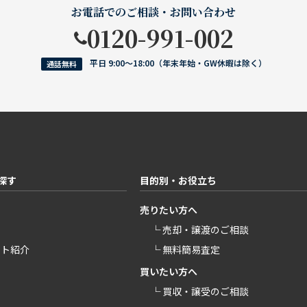
お電話でのご相談・お問い合わせ
0120-991-002
平日 9:00〜18:00（年末年始・GW休暇は除く）
通話無料
探す
目的別・お役立ち
売りたい方へ
└ 売却・譲渡のご相談
ント紹介
└ 無料簡易査定
買いたい方へ
└ 買収・譲受のご相談