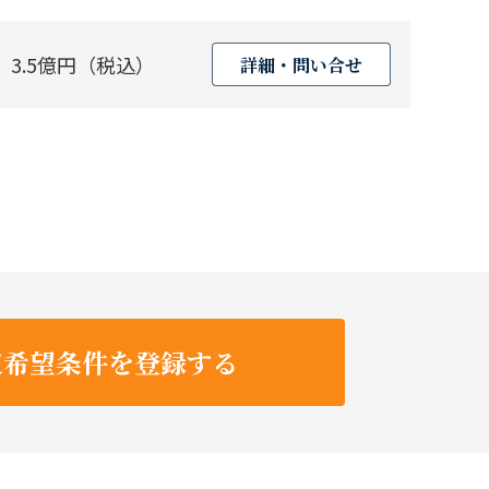
3.5億円（税込）
詳細・問い合せ
収希望条件を登録する