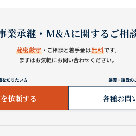
事業承継・M&Aに関するご相
秘密厳守
無料
・ご相談と着手金は
です。
まずはお気軽にお問い合わせください。
値を知りたい方
譲渡・譲受の
定を依頼する
各種お問