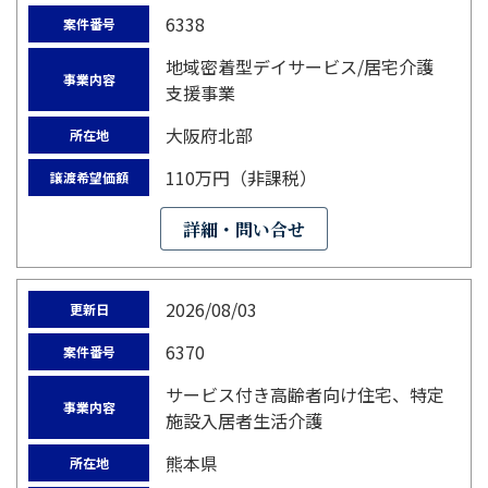
6338
案件番号
地域密着型デイサービス/居宅介護
事業内容
支援事業
大阪府北部
所在地
110万円（非課税）
譲渡希望価額
詳細・問い合せ
2026/08/03
更新日
6370
案件番号
サービス付き高齢者向け住宅、特定
事業内容
施設入居者生活介護
熊本県
所在地