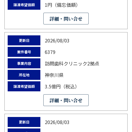
1円（備忘価額）
譲渡希望価額
詳細・問い合せ
2026/08/03
更新日
6379
案件番号
訪問歯科クリニック2拠点
事業内容
神奈川県
所在地
3.5億円（税込）
譲渡希望価額
詳細・問い合せ
2026/08/03
更新日