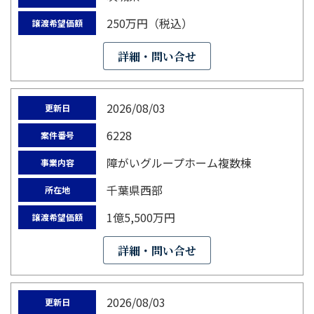
250万円（税込）
譲渡希望価額
詳細・問い合せ
2026/08/03
更新日
6228
案件番号
障がいグループホーム複数棟
事業内容
千葉県西部
所在地
1億5,500万円
譲渡希望価額
詳細・問い合せ
2026/08/03
更新日