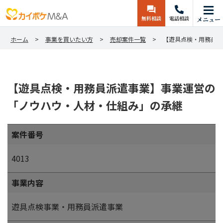
無料相談
電話相談
メニュー
ホーム
事業を買いたい方
売却案件一覧
【遊具点検・用務員派
【遊具点検・用務員派遣事業】事業運営の
「ノウハウ・人材・仕組み」の承継
案件番号
4013
事業内容
遊具点検事業・用務員派遣事業