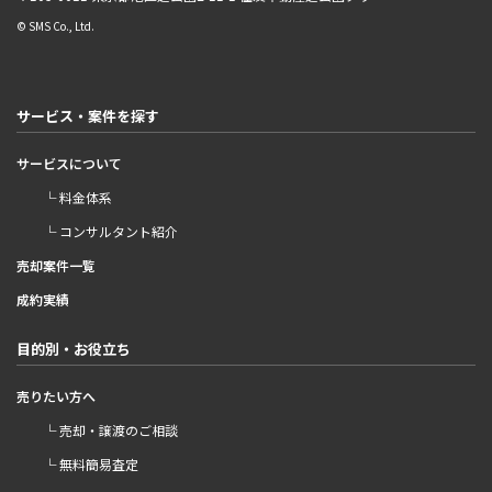
© SMS Co., Ltd.
サービス・案件を探す
サービスについて
└ 料金体系
└ コンサルタント紹介
売却案件一覧
成約実績
目的別・お役立ち
売りたい方へ
└ 売却・譲渡のご相談
└ 無料簡易査定