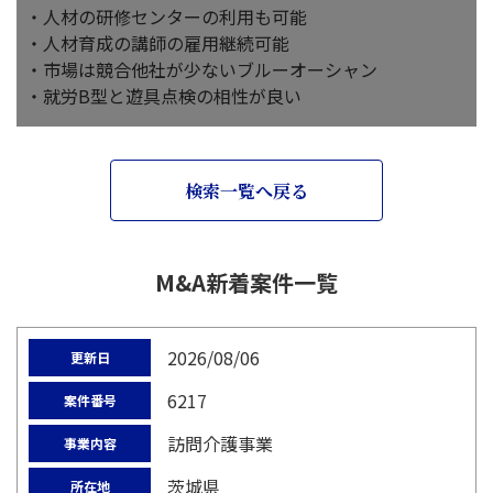
・人材の研修センターの利用も可能
・人材育成の講師の雇用継続可能
・市場は競合他社が少ないブルーオーシャン
・就労B型と遊具点検の相性が良い
検索一覧へ戻る
M&A新着案件一覧
2026/08/06
更新日
6217
案件番号
訪問介護事業
事業内容
茨城県
所在地