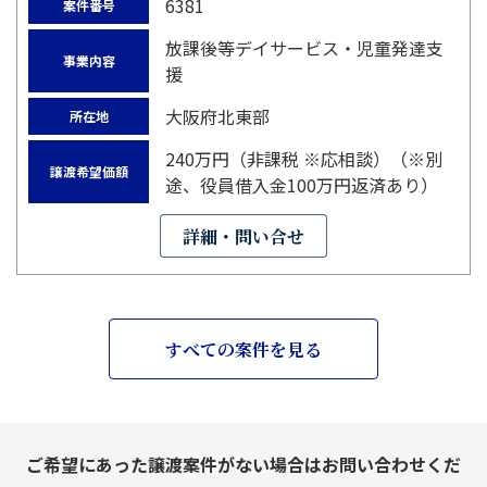
6381
案件番号
放課後等デイサービス・児童発達支
事業内容
援
大阪府北東部
所在地
240万円（非課税 ※応相談）（※別
譲渡希望価額
途、役員借入金100万円返済あり）
詳細・問い合せ
すべての案件を見る
ご希望にあった譲渡案件がない場合はお問い合わせくだ