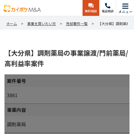
無料相談
電話相談
メニュー
ホーム
事業を買いたい方
売却案件一覧
【大分県】調剤薬局の
【大分県】調剤薬局の事業譲渡/門前薬局/
高利益率案件
案件番号
3861
事業内容
調剤薬局