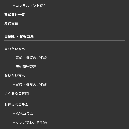
└ コンサルタント紹介
売却案件一覧
成約実績
目的別・お役立ち
売りたい方へ
└ 売却・譲渡のご相談
└ 無料簡易査定
買いたい方へ
└ 買収・譲受のご相談
よくあるご質問
お役立ちコラム
└ M&Aコラム
└ マンガでわかるM&A