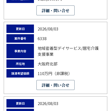
詳細・問い合せ
2026/08/03
更新日
6338
案件番号
地域密着型デイサービス/居宅介護
事業内容
支援事業
大阪府北部
所在地
110万円（非課税）
譲渡希望価額
詳細・問い合せ
2026/08/03
更新日