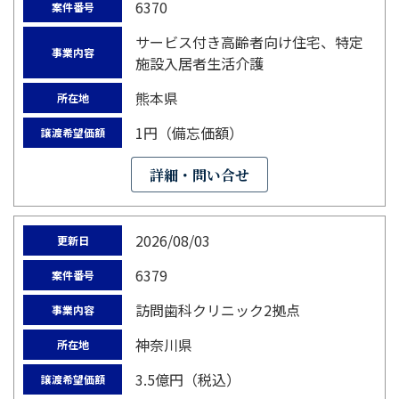
6370
案件番号
サービス付き高齢者向け住宅、特定
事業内容
施設入居者生活介護
熊本県
所在地
1円（備忘価額）
譲渡希望価額
詳細・問い合せ
2026/08/03
更新日
6379
案件番号
訪問歯科クリニック2拠点
事業内容
神奈川県
所在地
3.5億円（税込）
譲渡希望価額