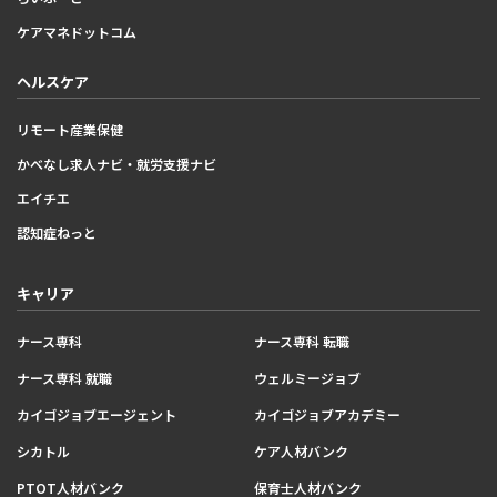
ケアマネドットコム
ヘルスケア
リモート産業保健
かべなし求人ナビ・就労支援ナビ
エイチエ
認知症ねっと
キャリア
ナース専科
ナース専科 転職
ナース専科 就職
ウェルミージョブ
カイゴジョブエージェント
カイゴジョブアカデミー
シカトル
ケア人材バンク
PTOT人材バンク
保育士人材バンク