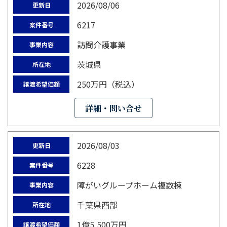
2026/08/06
更新日
6217
案件番号
訪問介護事業
事業内容
茨城県
所在地
250万円（税込）
譲渡希望価額
詳細・問い合せ
2026/08/03
更新日
6228
案件番号
障がいグループホーム複数棟
事業内容
千葉県西部
所在地
1億5,500万円
譲渡希望価額