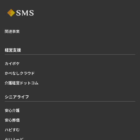
関連事業
経営支援
カイポケ
かべなしクラウド
介護経営ドットコム
シニアライフ
安心介護
安心葬儀
ハピすむ
らいふーど