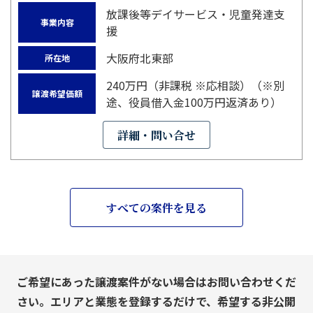
放課後等デイサービス・児童発達支
事業内容
援
大阪府北東部
所在地
240万円（非課税 ※応相談）（※別
譲渡希望価額
途、役員借入金100万円返済あり）
詳細・問い合せ
すべての案件を見る
ご希望にあった譲渡案件がない場合はお問い合わせくだ
さい。エリアと業態を登録するだけで、希望する非公開