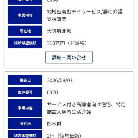
地域密着型デイサービス/居宅介護
事業内容
支援事業
大阪府北部
所在地
110万円（非課税）
譲渡希望価額
詳細・問い合せ
2026/08/03
更新日
6370
案件番号
サービス付き高齢者向け住宅、特定
事業内容
施設入居者生活介護
熊本県
所在地
1円（備忘価額）
譲渡希望価額