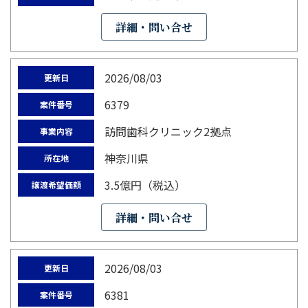
詳細・問い合せ
2026/08/03
更新日
6379
案件番号
訪問歯科クリニック2拠点
事業内容
神奈川県
所在地
3.5億円（税込）
譲渡希望価額
詳細・問い合せ
2026/08/03
更新日
6381
案件番号