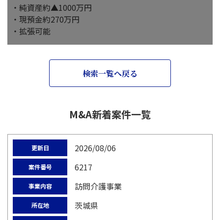
・純資産約▲1000万円
・現預金約270万円
・拡張可能
検索一覧へ戻る
M&A新着案件一覧
2026/08/06
更新日
6217
案件番号
訪問介護事業
事業内容
茨城県
所在地