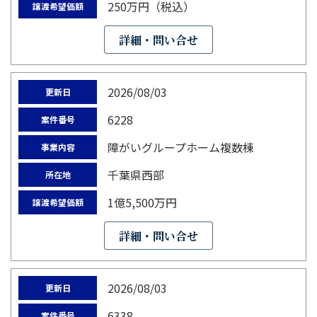
250万円（税込）
譲渡希望価額
詳細・問い合せ
2026/08/03
更新日
6228
案件番号
障がいグループホーム複数棟
事業内容
千葉県西部
所在地
1億5,500万円
譲渡希望価額
詳細・問い合せ
2026/08/03
更新日
6338
案件番号